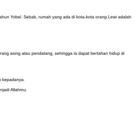
tahun Yobel. Sebab, rumah yang ada di kota-kota orang Lewi adalah
ang asing atau pendatang, sehingga ia dapat bertahan hidup di
n kepadanya.
jadi Allahmu.