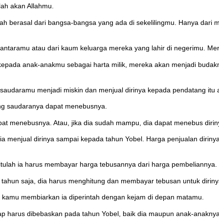
lah akan Allahmu.
ah berasal dari bangsa-bangsa yang ada di sekelilingmu. Hanya dari
antaramu atau dari kaum keluarga mereka yang lahir di negerimu. Mer
kepada anak-anakmu sebagai harta milik, mereka akan menjadi budakm
saudaramu menjadi miskin dan menjual dirinya kepada pendatang itu
orang saudaranya dapat menebusnya.
at menebusnya. Atau, jika dia sudah mampu, dia dapat menebus diriny
 menjual dirinya sampai kepada tahun Yobel. Harga penjualan dirinya 
itulah ia harus membayar harga tebusannya dari harga pembeliannya.
 tahun saja, dia harus menghitung dan membayar tebusan untuk diriny
lah kamu membiarkan ia diperintah dengan kejam di depan matamu.
tetap harus dibebaskan pada tahun Yobel, baik dia maupun anak-anaknya