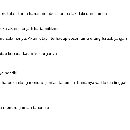
 merekalah kamu harus membeli hamba laki-laki dan hamba
eka akan menjadi harta milikmu.
u selamanya. Akan tetapi, terhadap sesamamu orang Israel, jangan
 atau kepada kaum keluarganya,
a sendiri.
harus dihitung menurut jumlah tahun itu. Lamanya waktu dia tinggal
a menurut jumlah tahun itu.
.