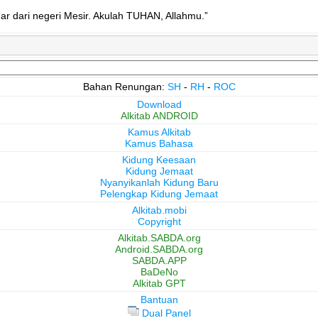
r dari negeri Mesir. Akulah TUHAN, Allahmu.”
Bahan Renungan:
SH
-
RH
-
ROC
Download
Alkitab ANDROID
Kamus Alkitab
Kamus Bahasa
Kidung Keesaan
Kidung Jemaat
Nyanyikanlah Kidung Baru
Pelengkap Kidung Jemaat
Alkitab.mobi
Copyright
Alkitab.SABDA.org
Android.SABDA.org
SABDA.APP
BaDeNo
Alkitab GPT
Bantuan
Dual Panel