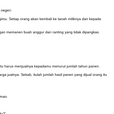
negeri.
mu. Setiap orang akan kembali ke tanah miliknya dan kepada
gan memanen buah anggur dari ranting yang tidak dipangkas.
itu harus menjualnya kepadamu menurut jumlah tahun panen.
a jualnya. Sebab, itulah jumlah hasil panen yang dijual orang itu
aman.
tu?’