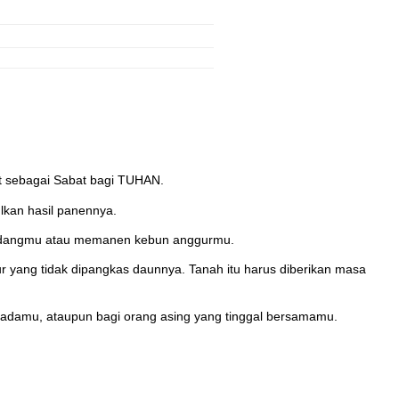
at sebagai Sabat bagi TUHAN.
kan hasil panennya.
i ladangmu atau memanen kebun anggurmu.
ang tidak dipangkas daunnya. Tanah itu harus diberikan masa
padamu, ataupun bagi orang asing yang tinggal bersamamu.