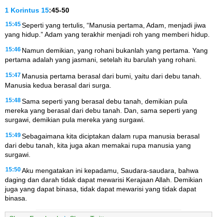
1 Korintus
15
:45-50
15:45
Seperti yang tertulis, “Manusia pertama, Adam, menjadi jiwa
yang hidup.” Adam yang terakhir menjadi roh yang memberi hidup.
15:46
Namun demikian, yang rohani bukanlah yang pertama. Yang
pertama adalah yang jasmani, setelah itu barulah yang rohani.
15:47
Manusia pertama berasal dari bumi, yaitu dari debu tanah.
Manusia kedua berasal dari surga.
15:48
Sama seperti yang berasal debu tanah, demikian pula
mereka yang berasal dari debu tanah. Dan, sama seperti yang
surgawi, demikian pula mereka yang surgawi.
15:49
Sebagaimana kita diciptakan dalam rupa manusia berasal
dari debu tanah, kita juga akan memakai rupa manusia yang
surgawi.
15:50
Aku mengatakan ini kepadamu, Saudara-saudara, bahwa
daging dan darah tidak dapat mewarisi Kerajaan Allah. Demikian
juga yang dapat binasa, tidak dapat mewarisi yang tidak dapat
binasa.