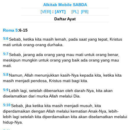
Alkitab Mobile SABDA
[VER]
:
[AYT]
[PL]
[PB]
Daftar Ayat
Roma
5
:6-15
5:6
Sebab, ketika kita masih lemah, pada saat yang tepat, Kristus
mati untuk orang-orang durhaka.
5:7
Sebab, jarang ada orang yang mau mati untuk orang benar,
meskipun mungkin untuk orang yang baik ada orang yang mau
mati.
5:8
Namun, Allah menunjukkan kasih-Nya kepada kita, ketika kita
masih menjadi pendosa, Kristus mati bagi kita.
5:9
Lebih lagi, setelah dibenarkan oleh darah-Nya, kita akan
diselamatkan dari murka Allah melalui Dia.
5:10
Sebab, jika ketika kita masih menjadi musuh, kita
diperdamaikan dengan Allah melalui kematian Anak-Nya, lebih-
lebih lagi setelah kita diperdamaikan kita akan diselamatkan melalui
hidup-Nya.