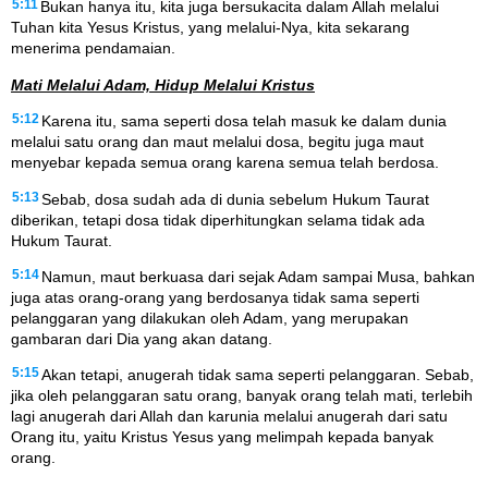
5:11
Bukan hanya itu, kita juga bersukacita dalam Allah melalui
Tuhan kita Yesus Kristus, yang melalui-Nya, kita sekarang
menerima pendamaian.
Mati Melalui Adam, Hidup Melalui Kristus
5:12
Karena itu, sama seperti dosa telah masuk ke dalam dunia
melalui satu orang dan maut melalui dosa, begitu juga maut
menyebar kepada semua orang karena semua telah berdosa.
5:13
Sebab, dosa sudah ada di dunia sebelum Hukum Taurat
diberikan, tetapi dosa tidak diperhitungkan selama tidak ada
Hukum Taurat.
5:14
Namun, maut berkuasa dari sejak Adam sampai Musa, bahkan
juga atas orang-orang yang berdosanya tidak sama seperti
pelanggaran yang dilakukan oleh Adam, yang merupakan
gambaran dari Dia yang akan datang.
5:15
Akan tetapi, anugerah tidak sama seperti pelanggaran. Sebab,
jika oleh pelanggaran satu orang, banyak orang telah mati, terlebih
lagi anugerah dari Allah dan karunia melalui anugerah dari satu
Orang itu, yaitu Kristus Yesus yang melimpah kepada banyak
orang.