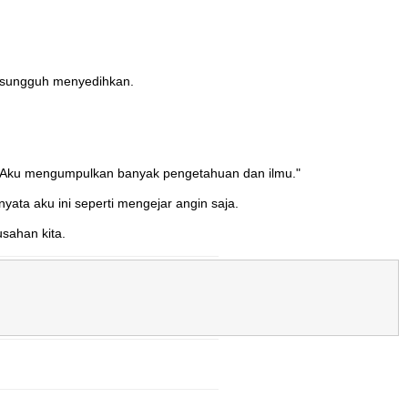
ta sungguh menyedihkan.
ku. Aku mengumpulkan banyak pengetahuan dan ilmu."
ta aku ini seperti mengejar angin saja.
sahan kita.