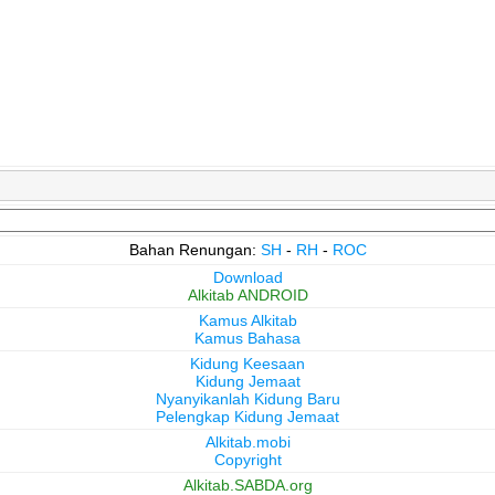
Bahan Renungan:
SH
-
RH
-
ROC
Download
Alkitab ANDROID
Kamus Alkitab
Kamus Bahasa
Kidung Keesaan
Kidung Jemaat
Nyanyikanlah Kidung Baru
Pelengkap Kidung Jemaat
Alkitab.mobi
Copyright
Alkitab.SABDA.org