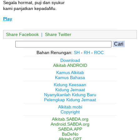
Segala hormat, puji dan syukur
kami panjatkan kepadaMu.
Play
Share Facebook
|
Share Twitter
Bahan Renungan:
SH
-
RH
-
ROC
Download
Alkitab ANDROID
Kamus Alkitab
Kamus Bahasa
Kidung Keesaan
Kidung Jemaat
Nyanyikanlah Kidung Baru
Pelengkap Kidung Jemaat
Alkitab.mobi
Copyright
Alkitab.SABDA.org
Android.SABDA.org
SABDA.APP
BaDeNo
Alkitab GPT