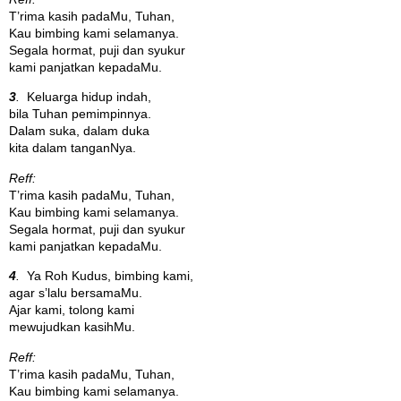
T’rima kasih padaMu, Tuhan,
Kau bimbing kami selamanya.
Segala hormat, puji dan syukur
kami panjatkan kepadaMu.
3
.
Keluarga hidup indah,
bila Tuhan pemimpinnya.
Dalam suka, dalam duka
kita dalam tanganNya.
Reff:
T’rima kasih padaMu, Tuhan,
Kau bimbing kami selamanya.
Segala hormat, puji dan syukur
kami panjatkan kepadaMu.
4
.
Ya Roh Kudus, bimbing kami,
agar s’lalu bersamaMu.
Ajar kami, tolong kami
mewujudkan kasihMu.
Reff:
T’rima kasih padaMu, Tuhan,
Kau bimbing kami selamanya.