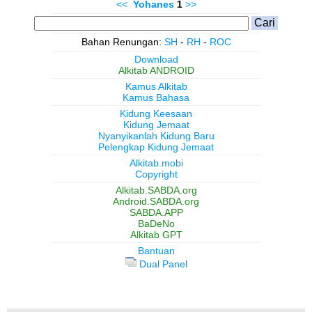
<<
Yohanes
1
>>
Bahan Renungan:
SH
-
RH
-
ROC
Download
Alkitab ANDROID
Kamus Alkitab
Kamus Bahasa
Kidung Keesaan
Kidung Jemaat
Nyanyikanlah Kidung Baru
Pelengkap Kidung Jemaat
Alkitab.mobi
Copyright
Alkitab.SABDA.org
Android.SABDA.org
SABDA.APP
BaDeNo
Alkitab GPT
Bantuan
Dual Panel