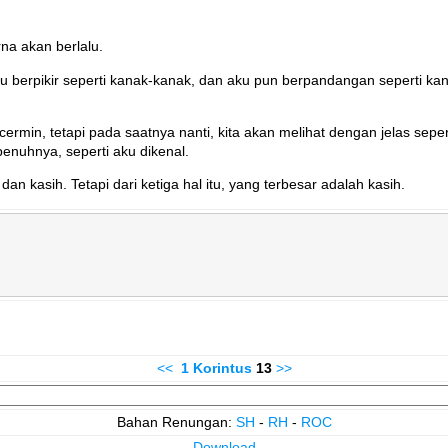
na akan berlalu.
 berpikir seperti kanak-kanak, dan aku pun berpandangan seperti kan
ermin, tetapi pada saatnya nanti, kita akan melihat dengan jelas sep
enuhnya, seperti aku dikenal.
 dan kasih. Tetapi dari ketiga hal itu, yang terbesar adalah kasih.
<<
1 Korintus
13
>>
Bahan Renungan:
SH
-
RH
-
ROC
Download