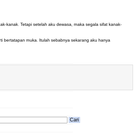
ak-kanak. Tetapi setelah aku dewasa, maka segala sifat kanak-
erti bertatapan muka. Itulah sebabnya sekarang aku hanya