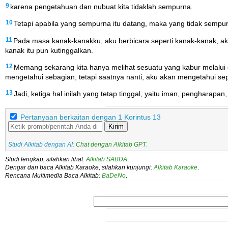
9
karena pengetahuan dan nubuat kita tidaklah sempurna.
10
Tetapi apabila yang sempurna itu datang, maka yang tidak sempur
11
Pada masa kanak-kanakku, aku berbicara seperti kanak-kanak, aku
kanak itu pun kutinggalkan.
12
Memang sekarang kita hanya melihat sesuatu yang kabur melalui c
mengetahui sebagian, tetapi saatnya nanti, aku akan mengetahui sep
13
Jadi, ketiga hal inilah yang tetap tinggal, yaitu iman, pengharapan,
Pertanyaan berkaitan dengan 1 Korintus 13
Kirim
Studi Alkitab dengan AI:
Chat dengan Alkitab GPT
.
Studi lengkap, silahkan lihat:
Alkitab SABDA
.
Dengar dan baca Alkitab Karaoke, silahkan kunjungi:
Alkitab Karaoke
.
Rencana Multimedia Baca Alkitab:
BaDeNo
.