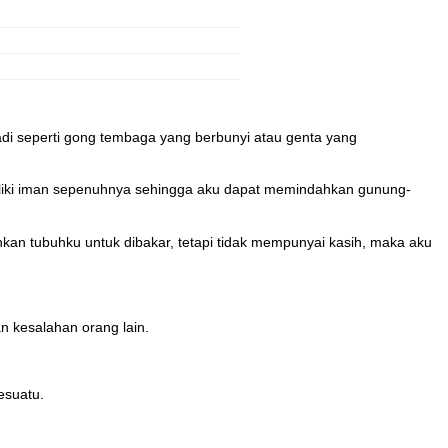
di seperti gong tembaga yang berbunyi atau genta yang
iliki iman sepenuhnya sehingga aku dapat memindahkan gunung-
n tubuhku untuk dibakar, tetapi tidak mempunyai kasih, maka aku
n kesalahan orang lain.
esuatu.