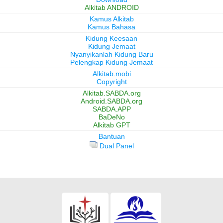
Alkitab ANDROID
Kamus Alkitab
Kamus Bahasa
Kidung Keesaan
Kidung Jemaat
Nyanyikanlah Kidung Baru
Pelengkap Kidung Jemaat
Alkitab.mobi
Copyright
Alkitab.SABDA.org
Android.SABDA.org
SABDA.APP
BaDeNo
Alkitab GPT
Bantuan
Dual Panel