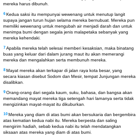
mereka harus dibunuh.
6
Kedua saksi itu mempunyai wewenang untuk menutup langit
supaya jangan turun hujan selama mereka bernubuat. Mereka pun
memiliki wewenang untuk mengubah air menjadi darah dan untuk
menimpa bumi dengan segala jenis malapetaka sebanyak yang
mereka kehendaki.
7
Apabila mereka telah selesai memberi kesaksian, maka binatang
buas yang keluar dari dalam jurang maut itu akan memerangi
mereka dan mengalahkan serta membunuh mereka.
8
Mayat mereka akan terkapar di jalan raya kota besar, yang
secara kiasan disebut Sodom dan Mesir, tempat Junjungan mereka
disalibkan.
9
Orang-orang dari segala kaum, suku, bahasa, dan bangsa akan
memandang mayat mereka tiga setengah hari lamanya serta tidak
mengizinkan mayat-mayat itu dikuburkan.
10
Mereka yang diam di atas bumi akan bersukaria dan bergembira
atas kematian kedua nabi itu. Mereka berpesta dan saling
mengirim hadiah, sebab kedua nabi itu telah mendatangkan
siksaan atas mereka yang diam di atas bumi.