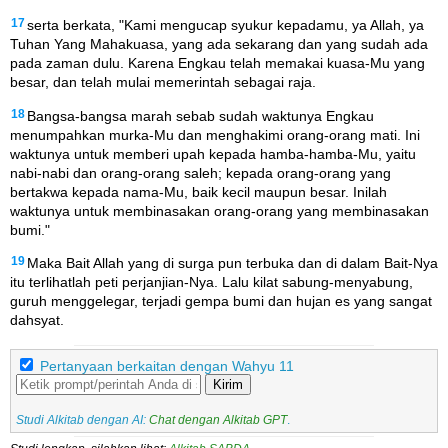
17
serta berkata, "Kami mengucap syukur kepadamu, ya Allah, ya
Tuhan Yang Mahakuasa, yang ada sekarang dan yang sudah ada
pada zaman dulu. Karena Engkau telah memakai kuasa-Mu yang
besar, dan telah mulai memerintah sebagai raja.
18
Bangsa-bangsa marah sebab sudah waktunya Engkau
menumpahkan murka-Mu dan menghakimi orang-orang mati. Ini
waktunya untuk memberi upah kepada hamba-hamba-Mu, yaitu
nabi-nabi dan orang-orang saleh; kepada orang-orang yang
bertakwa kepada nama-Mu, baik kecil maupun besar. Inilah
waktunya untuk membinasakan orang-orang yang membinasakan
bumi."
19
Maka Bait Allah yang di surga pun terbuka dan di dalam Bait-Nya
itu terlihatlah peti perjanjian-Nya. Lalu kilat sabung-menyabung,
guruh menggelegar, terjadi gempa bumi dan hujan es yang sangat
dahsyat.
Pertanyaan berkaitan dengan Wahyu 11
Kirim
Studi Alkitab dengan AI:
Chat dengan Alkitab GPT
.