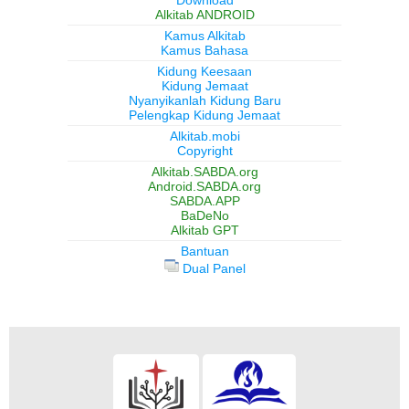
Download
Alkitab ANDROID
Kamus Alkitab
Kamus Bahasa
Kidung Keesaan
Kidung Jemaat
Nyanyikanlah Kidung Baru
Pelengkap Kidung Jemaat
Alkitab.mobi
Copyright
Alkitab.SABDA.org
Android.SABDA.org
SABDA.APP
BaDeNo
Alkitab GPT
Bantuan
Dual Panel