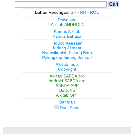
Bahan Renungan:
SH
-
RH
-
ROC
Download
Alkitab ANDROID
Kamus Alkitab
Kamus Bahasa
Kidung Keesaan
Kidung Jemaat
Nyanyikanlah Kidung Baru
Pelengkap Kidung Jemaat
Alkitab.mobi
Copyright
Alkitab.SABDA.org
Android.SABDA.org
SABDA.APP
BaDeNo
Alkitab GPT
Bantuan
Dual Panel