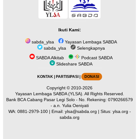
Ikuti Kami:
sabda_ylsa
Yayasan Lembaga SABDA
sabda_ylsa
Selengkapnya
SABDA Alkitab
Podcast SABDA
Slideshare SABDA
KONTAK
|
PARTISIPASI
|
DONASI
Copyright
© 2010-2026
Yayasan Lembaga SABDA (YLSA).
All Rights Reserved.
Bank BCA Cabang Pasar Legi Solo - No. Rekening: 0790266579
- a.n. Yulia Oeniyati
WA:
0881-2979-100
| Email:
ylsa@sabda.org
| Situs:
ylsa.org
-
sabda.org