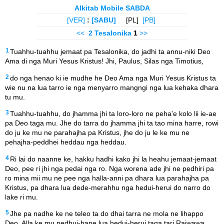
Alkitab Mobile SABDA
[VER]
:
[SABU]
[PL]
[PB]
<<
2 Tesalonika
1
>>
1
Tuahhu-tuahhu jemaat pa Tesalonika, do jadhi ta annu-niki Deo
Ama di nga Muri Yesus Kristus! Jhi, Paulus, Silas nga Timotius,
2
do nga henao ki ie mudhe he Deo Ama nga Muri Yesus Kristus ta
wie nu na lua tarro ie nga menyarro mangngi nga lua kehaka dhara
tu mu.
3
Tuahhu-tuahhu, do jhamma jhi ta loro-loro ne peha'e kolo lii ie-ae
pa Deo taga mu. Jhe do tarra do jhamma jhi ta tao mina harre, rowi
do ju ke mu ne parahajha pa Kristus, jhe do ju le ke mu ne
pehajha-peddhei heddau nga heddau.
4
Ri lai do naanne ke, hakku hadhi kako jhi la heahu jemaat-jemaat
Deo, pee ri jhi nga pedai nga ro. Nga worena ade jhi ne pedhiri pa
ro mina mii mu ne pee nga halla-anni pa dhara lua parahajha pa
Kristus, pa dhara lua dede-merahhu nga hedui-herui do narro do
lake ri mu.
5
Jhe pa nadhe ke ne teleo ta do dhai tarra ne mola ne lihappo
Deo. Alla ke mu pedhui-hape lua hedui-herui taga tari Raiwawa