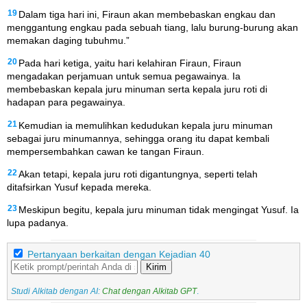
19
Dalam tiga hari ini, Firaun akan membebaskan engkau dan
menggantung engkau pada sebuah tiang, lalu burung-burung akan
memakan daging tubuhmu.”
20
Pada hari ketiga, yaitu hari kelahiran Firaun, Firaun
mengadakan perjamuan untuk semua pegawainya. Ia
membebaskan kepala juru minuman serta kepala juru roti di
hadapan para pegawainya.
21
Kemudian ia memulihkan kedudukan kepala juru minuman
sebagai juru minumannya, sehingga orang itu dapat kembali
mempersembahkan cawan ke tangan Firaun.
22
Akan tetapi, kepala juru roti digantungnya, seperti telah
ditafsirkan Yusuf kepada mereka.
23
Meskipun begitu, kepala juru minuman tidak mengingat Yusuf. Ia
lupa padanya.
Pertanyaan berkaitan dengan Kejadian 40
Kirim
Studi Alkitab dengan AI:
Chat dengan Alkitab GPT
.