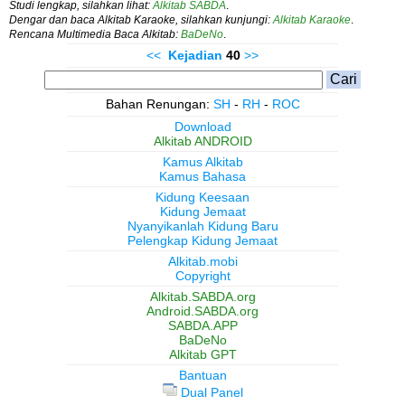
Studi lengkap, silahkan lihat:
Alkitab SABDA
.
Dengar dan baca Alkitab Karaoke, silahkan kunjungi:
Alkitab Karaoke
.
Rencana Multimedia Baca Alkitab:
BaDeNo
.
<<
Kejadian
40
>>
Bahan Renungan:
SH
-
RH
-
ROC
Download
Alkitab ANDROID
Kamus Alkitab
Kamus Bahasa
Kidung Keesaan
Kidung Jemaat
Nyanyikanlah Kidung Baru
Pelengkap Kidung Jemaat
Alkitab.mobi
Copyright
Alkitab.SABDA.org
Android.SABDA.org
SABDA.APP
BaDeNo
Alkitab GPT
Bantuan
Dual Panel