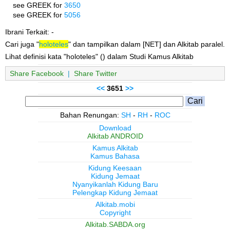
see GREEK for
3650
see GREEK for
5056
Ibrani Terkait: -
Cari juga "
holoteles
" dan tampilkan dalam [NET] dan Alkitab paralel.
Lihat definisi kata "holoteles" () dalam Studi Kamus Alkitab
Share Facebook
|
Share Twitter
<<
3651
>>
Bahan Renungan:
SH
-
RH
-
ROC
Download
Alkitab ANDROID
Kamus Alkitab
Kamus Bahasa
Kidung Keesaan
Kidung Jemaat
Nyanyikanlah Kidung Baru
Pelengkap Kidung Jemaat
Alkitab.mobi
Copyright
Alkitab.SABDA.org