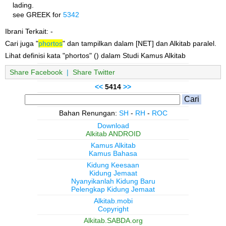
lading.
see GREEK for
5342
Ibrani Terkait: -
Cari juga "
phortos
" dan tampilkan dalam [NET] dan Alkitab paralel.
Lihat definisi kata "phortos" () dalam Studi Kamus Alkitab
Share Facebook
|
Share Twitter
<<
5414
>>
Bahan Renungan:
SH
-
RH
-
ROC
Download
Alkitab ANDROID
Kamus Alkitab
Kamus Bahasa
Kidung Keesaan
Kidung Jemaat
Nyanyikanlah Kidung Baru
Pelengkap Kidung Jemaat
Alkitab.mobi
Copyright
Alkitab.SABDA.org