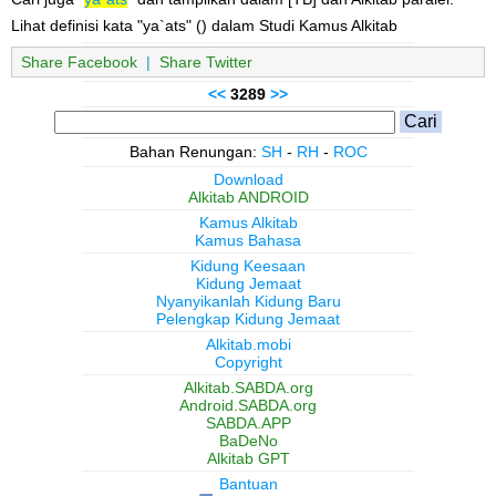
Lihat definisi kata "ya`ats" () dalam Studi Kamus Alkitab
Share Facebook
|
Share Twitter
<<
3289
>>
Bahan Renungan:
SH
-
RH
-
ROC
Download
Alkitab ANDROID
Kamus Alkitab
Kamus Bahasa
Kidung Keesaan
Kidung Jemaat
Nyanyikanlah Kidung Baru
Pelengkap Kidung Jemaat
Alkitab.mobi
Copyright
Alkitab.SABDA.org
Android.SABDA.org
SABDA.APP
BaDeNo
Alkitab GPT
Bantuan