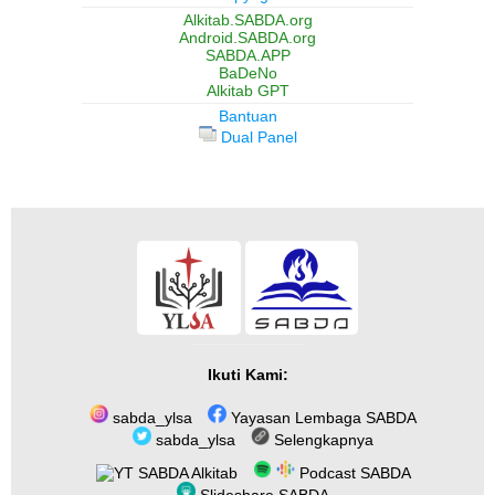
Alkitab.SABDA.org
Android.SABDA.org
SABDA.APP
BaDeNo
Alkitab GPT
Bantuan
Dual Panel
Ikuti Kami:
sabda_ylsa
Yayasan Lembaga SABDA
sabda_ylsa
Selengkapnya
SABDA Alkitab
Podcast SABDA