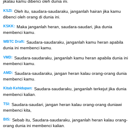
jikalau kamu dibenci oleh dunia ini.
KSZI:
Oleh itu, saudara-saudaraku, janganlah hairan jika kamu
dibenci oleh orang di dunia ini.
KSKK:
Maka janganlah heran, saudara-saudari, jika dunia
membenci kamu.
WBTC Draft:
Saudara-saudaraku, janganlah kamu heran apabila
dunia ini membenci kamu.
VMD:
Saudara-saudaraku, janganlah kamu heran apabila dunia ini
membenci kamu.
AMD:
Saudara-saudaraku, jangan heran kalau orang-orang dunia
membenci kamu.
Kitab Kehidupan:
Saudara-saudaraku, janganlah terkejut jika dunia
membenci kalian.
TSI:
Saudara-saudari, jangan heran kalau orang-orang duniawi
membenci kita,
BIS:
Sebab itu, Saudara-saudaraku, janganlah heran kalau orang-
orang dunia ini membenci kalian.