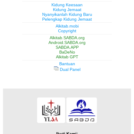
Kidung Keesaan
Kidung Jemaat
Nyanyikanlah Kidung Baru
Pelengkap Kidung Jemaat
Alkitab.mobi
Copyright
Alkitab.SABDA.org
Android.SABDA.org
SABDA.APP
BaDeNo
Alkitab GPT
Bantuan
Dual Panel
Ikuti Kami: