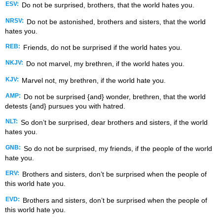
ESV:
Do not be surprised, brothers, that the world hates you.
NRSV:
Do not be astonished, brothers and sisters, that the world
hates you.
REB:
Friends, do not be surprised if the world hates you.
NKJV:
Do not marvel, my brethren, if the world hates you.
KJV:
Marvel not, my brethren, if the world hate you.
AMP:
Do not be surprised {and} wonder, brethren, that the world
detests {and} pursues you with hatred.
NLT:
So don’t be surprised, dear brothers and sisters, if the world
hates you.
GNB:
So do not be surprised, my friends, if the people of the world
hate you.
ERV:
Brothers and sisters, don’t be surprised when the people of
this world hate you.
EVD:
Brothers and sisters, don’t be surprised when the people of
this world hate you.