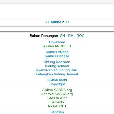
<<
Mikha
5
>>
Bahan Renungan:
SH
-
RH
-
ROC
Download
Alkitab ANDROID
Kamus Alkitab
Kamus Bahasa
Kidung Keesaan
Kidung Jemaat
Nyanyikanlah Kidung Baru
Pelengkap Kidung Jemaat
Alkitab.mobi
Copyright
Alkitab.SABDA.org
Android.SABDA.org
SABDA.APP
BaDeNo
Alkitab GPT
Bantuan