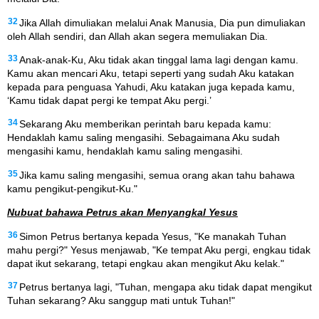
32
Jika Allah dimuliakan melalui Anak Manusia, Dia pun dimuliakan
oleh Allah sendiri, dan Allah akan segera memuliakan Dia.
33
Anak-anak-Ku, Aku tidak akan tinggal lama lagi dengan kamu.
Kamu akan mencari Aku, tetapi seperti yang sudah Aku katakan
kepada para penguasa Yahudi, Aku katakan juga kepada kamu,
‘Kamu tidak dapat pergi ke tempat Aku pergi.’
34
Sekarang Aku memberikan perintah baru kepada kamu:
Hendaklah kamu saling mengasihi. Sebagaimana Aku sudah
mengasihi kamu, hendaklah kamu saling mengasihi.
35
Jika kamu saling mengasihi, semua orang akan tahu bahawa
kamu pengikut-pengikut-Ku."
Nubuat bahawa Petrus akan Menyangkal Yesus
36
Simon Petrus bertanya kepada Yesus, "Ke manakah Tuhan
mahu pergi?" Yesus menjawab, "Ke tempat Aku pergi, engkau tidak
dapat ikut sekarang, tetapi engkau akan mengikut Aku kelak."
37
Petrus bertanya lagi, "Tuhan, mengapa aku tidak dapat mengikut
Tuhan sekarang? Aku sanggup mati untuk Tuhan!"