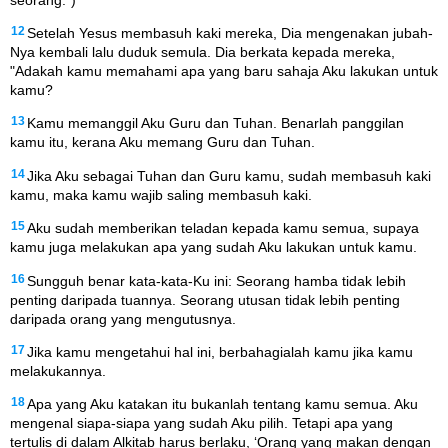
12
Setelah Yesus membasuh kaki mereka, Dia mengenakan jubah-
Nya kembali lalu duduk semula. Dia berkata kepada mereka,
"Adakah kamu memahami apa yang baru sahaja Aku lakukan untuk
kamu?
13
Kamu memanggil Aku Guru dan Tuhan. Benarlah panggilan
kamu itu, kerana Aku memang Guru dan Tuhan.
14
Jika Aku sebagai Tuhan dan Guru kamu, sudah membasuh kaki
kamu, maka kamu wajib saling membasuh kaki.
15
Aku sudah memberikan teladan kepada kamu semua, supaya
kamu juga melakukan apa yang sudah Aku lakukan untuk kamu.
16
Sungguh benar kata-kata-Ku ini: Seorang hamba tidak lebih
penting daripada tuannya. Seorang utusan tidak lebih penting
daripada orang yang mengutusnya.
17
Jika kamu mengetahui hal ini, berbahagialah kamu jika kamu
melakukannya.
18
Apa yang Aku katakan itu bukanlah tentang kamu semua. Aku
mengenal siapa-siapa yang sudah Aku pilih. Tetapi apa yang
tertulis di dalam Alkitab harus berlaku, ‘Orang yang makan dengan