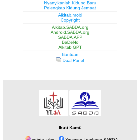
Nyanyikanlah Kidung Baru
Pelengkap Kidung Jemaat
Alkitab.mobi
Copyright
Alkitab.SABDA.org
Android.SABDA.org
SABDA.APP
BaDeNo
Alkitab GPT
Bantuan
Dual Panel
Ikuti Kami:
sabda_ylsa
Yayasan Lembaga SABDA