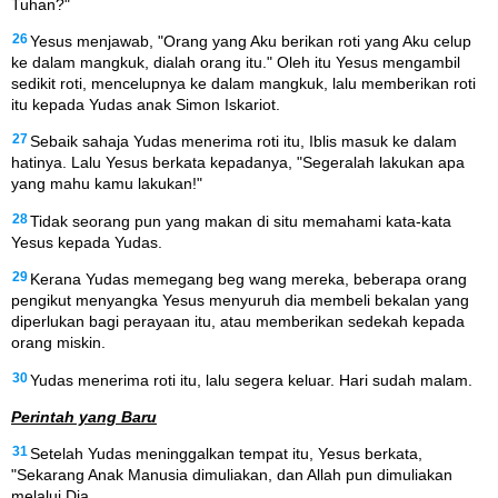
Tuhan?"
26
Yesus menjawab, "Orang yang Aku berikan roti yang Aku celup
ke dalam mangkuk, dialah orang itu." Oleh itu Yesus mengambil
sedikit roti, mencelupnya ke dalam mangkuk, lalu memberikan roti
itu kepada Yudas anak Simon Iskariot.
27
Sebaik sahaja Yudas menerima roti itu, Iblis masuk ke dalam
hatinya. Lalu Yesus berkata kepadanya, "Segeralah lakukan apa
yang mahu kamu lakukan!"
28
Tidak seorang pun yang makan di situ memahami kata-kata
Yesus kepada Yudas.
29
Kerana Yudas memegang beg wang mereka, beberapa orang
pengikut menyangka Yesus menyuruh dia membeli bekalan yang
diperlukan bagi perayaan itu, atau memberikan sedekah kepada
orang miskin.
30
Yudas menerima roti itu, lalu segera keluar. Hari sudah malam.
Perintah yang Baru
31
Setelah Yudas meninggalkan tempat itu, Yesus berkata,
"Sekarang Anak Manusia dimuliakan, dan Allah pun dimuliakan
melalui Dia.