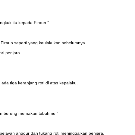
kuk itu kepada Firaun.”
Firaun seperti yang kaulakukan sebelumnya.
ri penjara.
da tiga keranjang roti di atas kepalaku.
 dan burung memakan tubuhmu.”
pelayan anggur dan tukang roti meninggalkan penjara.