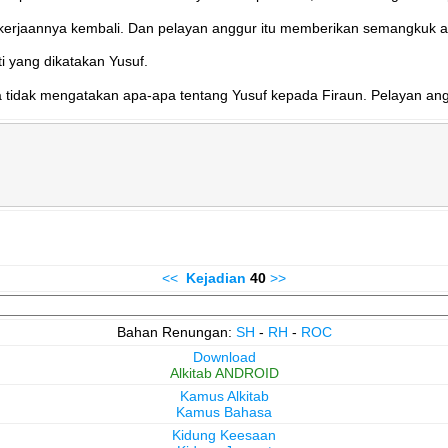
rjaannya kembali. Dan pelayan anggur itu memberikan semangkuk an
i yang dikatakan Yusuf.
 tidak mengatakan apa-apa tentang Yusuf kepada Firaun. Pelayan ang
<<
Kejadian
40
>>
Bahan Renungan:
SH
-
RH
-
ROC
Download
Alkitab ANDROID
Kamus Alkitab
Kamus Bahasa
Kidung Keesaan