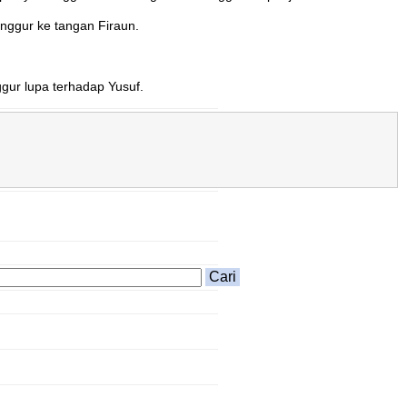
ggur ke tangan Firaun.
gur lupa terhadap Yusuf.