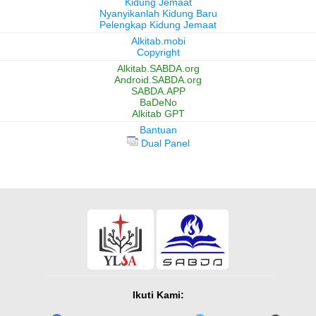
Kidung Jemaat
Nyanyikanlah Kidung Baru
Pelengkap Kidung Jemaat
Alkitab.mobi
Copyright
Alkitab.SABDA.org
Android.SABDA.org
SABDA.APP
BaDeNo
Alkitab GPT
Bantuan
Dual Panel
Ikuti Kami: