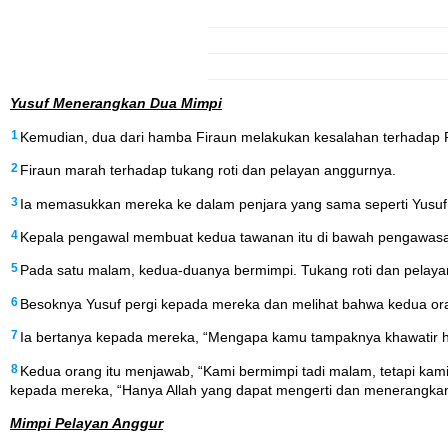
Yusuf Menerangkan Dua Mimpi
1
Kemudian, dua dari hamba Firaun melakukan kesalahan terhadap F
2
Firaun marah terhadap tukang roti dan pelayan anggurnya.
3
Ia memasukkan mereka ke dalam penjara yang sama seperti Yusuf. P
4
Kepala pengawal membuat kedua tawanan itu di bawah pengawasan 
5
Pada satu malam, kedua-duanya bermimpi. Tukang roti dan pelaya
6
Besoknya Yusuf pergi kepada mereka dan melihat bahwa kedua oran
7
Ia bertanya kepada mereka, “Mengapa kamu tampaknya khawatir ha
8
Kedua orang itu menjawab, “Kami bermimpi tadi malam, tetapi kam
kepada mereka, “Hanya Allah yang dapat mengerti dan menerangkan
Mimpi Pelayan Anggur