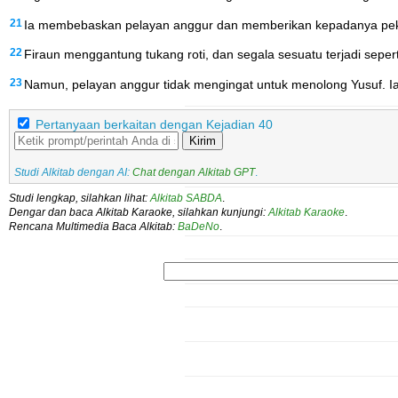
21
Ia membebaskan pelayan anggur dan memberikan kepadanya peke
22
Firaun menggantung tukang roti, dan segala sesuatu terjadi sepert
23
Namun, pelayan anggur tidak mengingat untuk menolong Yusuf. Ia
Pertanyaan berkaitan dengan Kejadian 40
Kirim
Studi Alkitab dengan AI:
Chat dengan Alkitab GPT
.
Studi lengkap, silahkan lihat:
Alkitab SABDA
.
Dengar dan baca Alkitab Karaoke, silahkan kunjungi:
Alkitab Karaoke
.
Rencana Multimedia Baca Alkitab:
BaDeNo
.