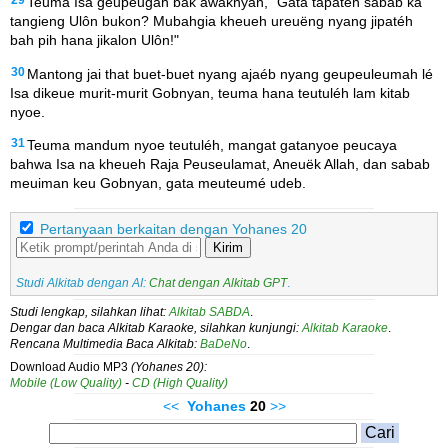
29
Teuma Isa geupeugah bak awaknyan, "Gata tapatéh sabab ka
tangieng Ulôn bukon? Mubahgia kheueh ureuëng nyang jipatéh
bah pih hana jikalon Ulôn!"
30
Mantong jai that buet-buet nyang ajaéb nyang geupeuleumah lé
Isa dikeue murit-murit Gobnyan, teuma hana teutuléh lam kitab
nyoe.
31
Teuma mandum nyoe teutuléh, mangat gatanyoe peucaya
bahwa Isa na kheueh Raja Peuseulamat, Aneuëk Allah, dan sabab
meuiman keu Gobnyan, gata meuteumé udeb.
Pertanyaan berkaitan dengan Yohanes 20
Kirim
Studi Alkitab dengan AI:
Chat dengan Alkitab GPT
.
Studi lengkap, silahkan lihat:
Alkitab SABDA
.
Dengar dan baca Alkitab Karaoke, silahkan kunjungi:
Alkitab Karaoke
.
Rencana Multimedia Baca Alkitab:
BaDeNo
.
Download Audio MP3
(Yohanes 20):
Mobile (Low Quality)
-
CD (High Quality)
<<
Yohanes
20
>>