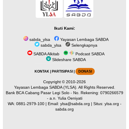
Ikuti Kami:
sabda_ylsa
Yayasan Lembaga SABDA
sabda_ylsa
Selengkapnya
SABDA Alkitab
Podcast SABDA
Slideshare SABDA
KONTAK
|
PARTISIPASI
|
DONASI
Copyright
© 2010-2026
Yayasan Lembaga SABDA (YLSA).
All Rights Reserved.
Bank BCA Cabang Pasar Legi Solo - No. Rekening: 0790266579
- a.n. Yulia Oeniyati
WA:
0881-2979-100
| Email:
ylsa@sabda.org
| Situs:
ylsa.org
-
sabda.org