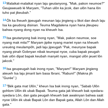
13
Malaikat-malaikat nyan laju geutanyong, "Mak, pakon neumoe?"
Geujaweueb lé Maryam, "Tuhan ulôn ka jicok, dan ulôn hana lôn
tuho pat jikeubah."
14
Óh ka lheueh jipeugah meunan laju jingieng u likot dan deuh laju
Isa ka geudong disinan. Teuma Magdalena nyan hana jiteupeu
bahwa nyang dong nyan na kheueh Isa.
15
Isa geutanyong bak inong nyan, "Mak, pakon neumoe, soe
nyang mak mita?" Maryam jipike nyang mariet nyan na kheueh
ureuëng meulampôh, jadi laju jipeugah "Pak, meunyoe bapak
nyang pinah Gobnyan nibak teumpat nyoe, cuba bapak peugah
bak ulôn dipat bapak keubah manyét nyan, mangat ulôn jeuet lôn
jakcok."
16
Isa geupeugah bak inong nyan, "Maryam!" Maryam jingieng
ateueh Isa laju jimarit lam basa Ibrani, "Rabuni!" (Makna jih
"Gurée".)
17
"Bék gata mat Ulôn," kheun Isa bak inong nyan, "Sabab Ulôn
gohlom Ulôn ék ubak Bapak. Teuma gata jak kheueh bak syedara-
syedara Lôn, dan gata peugah kheueh bak awaknyan bahwa saát
nyoe Ulôn ék ubak Bapak Lôn dan Bapak gata, Allah Lôn dan Allah
gata."