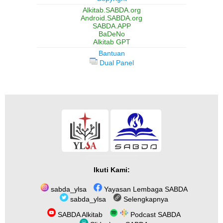
Alkitab.SABDA.org
Android.SABDA.org
SABDA.APP
BaDeNo
Alkitab GPT
Bantuan
Dual Panel
Ikuti Kami:
sabda_ylsa
Yayasan Lembaga SABDA
sabda_ylsa
Selengkapnya
SABDA Alkitab
Podcast SABDA