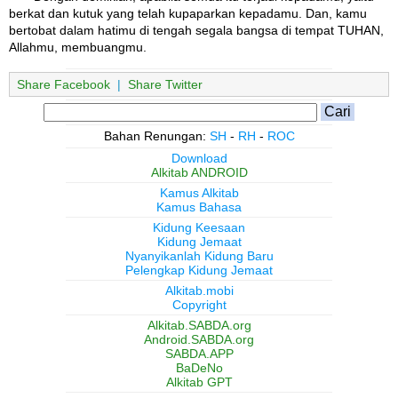
berkat dan kutuk yang telah kupaparkan kepadamu. Dan, kamu
bertobat dalam hatimu di tengah segala bangsa di tempat TUHAN,
Allahmu, membuangmu.
Share Facebook
|
Share Twitter
Bahan Renungan:
SH
-
RH
-
ROC
Download
Alkitab ANDROID
Kamus Alkitab
Kamus Bahasa
Kidung Keesaan
Kidung Jemaat
Nyanyikanlah Kidung Baru
Pelengkap Kidung Jemaat
Alkitab.mobi
Copyright
Alkitab.SABDA.org
Android.SABDA.org
SABDA.APP
BaDeNo
Alkitab GPT