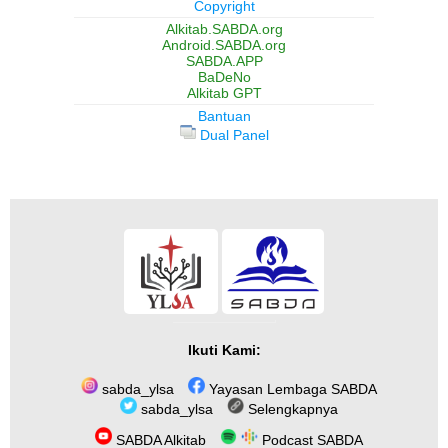
Copyright
Alkitab.SABDA.org
Android.SABDA.org
SABDA.APP
BaDeNo
Alkitab GPT
Bantuan
Dual Panel
Ikuti Kami:
sabda_ylsa
Yayasan Lembaga SABDA
sabda_ylsa
Selengkapnya
SABDA Alkitab
Podcast SABDA