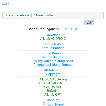
Play
Share Facebook
|
Share Twitter
Bahan Renungan:
SH
-
RH
-
ROC
Download
Alkitab ANDROID
Kamus Alkitab
Kamus Bahasa
Kidung Keesaan
Kidung Jemaat
Nyanyikanlah Kidung Baru
Pelengkap Kidung Jemaat
Alkitab.mobi
Copyright
Alkitab.SABDA.org
Android.SABDA.org
SABDA.APP
BaDeNo
Alkitab GPT
Bantuan
Dual Panel