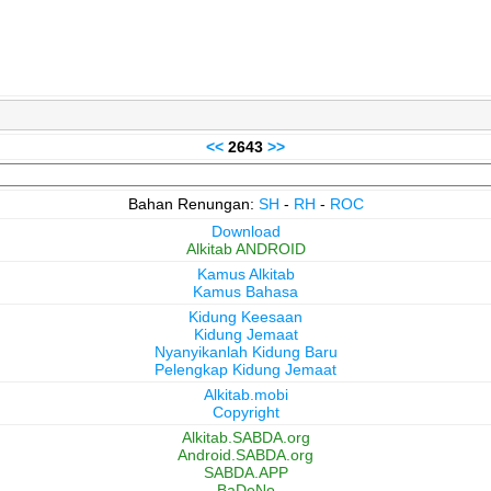
<<
2643
>>
Bahan Renungan:
SH
-
RH
-
ROC
Download
Alkitab ANDROID
Kamus Alkitab
Kamus Bahasa
Kidung Keesaan
Kidung Jemaat
Nyanyikanlah Kidung Baru
Pelengkap Kidung Jemaat
Alkitab.mobi
Copyright
Alkitab.SABDA.org
Android.SABDA.org
SABDA.APP
BaDeNo