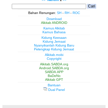
Bahan Renungan:
SH
-
RH
-
ROC
Download
Alkitab ANDROID
Kamus Alkitab
Kamus Bahasa
Kidung Keesaan
Kidung Jemaat
Nyanyikanlah Kidung Baru
Pelengkap Kidung Jemaat
Alkitab.mobi
Copyright
Alkitab.SABDA.org
Android.SABDA.org
SABDA.APP
BaDeNo
Alkitab GPT
Bantuan
Dual Panel