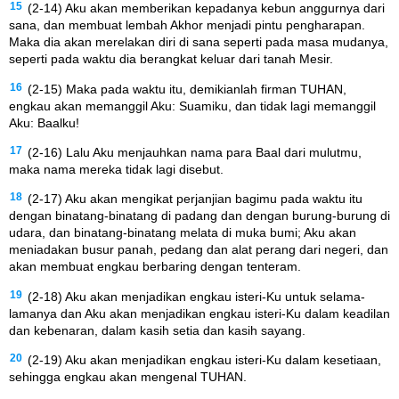
15
(2-14) Aku akan memberikan kepadanya kebun anggurnya dari
sana, dan membuat lembah Akhor menjadi pintu pengharapan.
Maka dia akan merelakan diri di sana seperti pada masa mudanya,
seperti pada waktu dia berangkat keluar dari tanah Mesir.
16
(2-15) Maka pada waktu itu, demikianlah firman TUHAN,
engkau akan memanggil Aku: Suamiku, dan tidak lagi memanggil
Aku: Baalku!
17
(2-16) Lalu Aku menjauhkan nama para Baal dari mulutmu,
maka nama mereka tidak lagi disebut.
18
(2-17) Aku akan mengikat perjanjian bagimu pada waktu itu
dengan binatang-binatang di padang dan dengan burung-burung di
udara, dan binatang-binatang melata di muka bumi; Aku akan
meniadakan busur panah, pedang dan alat perang dari negeri, dan
akan membuat engkau berbaring dengan tenteram.
19
(2-18) Aku akan menjadikan engkau isteri-Ku untuk selama-
lamanya dan Aku akan menjadikan engkau isteri-Ku dalam keadilan
dan kebenaran, dalam kasih setia dan kasih sayang.
20
(2-19) Aku akan menjadikan engkau isteri-Ku dalam kesetiaan,
sehingga engkau akan mengenal TUHAN.