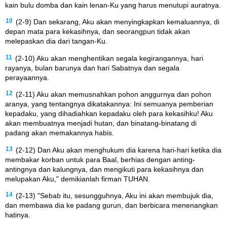
kain bulu domba dan kain lenan-Ku yang harus menutupi auratnya.
10
(2-9) Dan sekarang, Aku akan menyingkapkan kemaluannya, di
depan mata para kekasihnya, dan seorangpun tidak akan
melepaskan dia dari tangan-Ku.
11
(2-10) Aku akan menghentikan segala kegirangannya, hari
rayanya, bulan barunya dan hari Sabatnya dan segala
perayaannya.
12
(2-11) Aku akan memusnahkan pohon anggurnya dan pohon
aranya, yang tentangnya dikatakannya: Ini semuanya pemberian
kepadaku, yang dihadiahkan kepadaku oleh para kekasihku! Aku
akan membuatnya menjadi hutan, dan binatang-binatang di
padang akan memakannya habis.
13
(2-12) Dan Aku akan menghukum dia karena hari-hari ketika dia
membakar korban untuk para Baal, berhias dengan anting-
antingnya dan kalungnya, dan mengikuti para kekasihnya dan
melupakan Aku," demikianlah firman TUHAN.
14
(2-13) "Sebab itu, sesungguhnya, Aku ini akan membujuk dia,
dan membawa dia ke padang gurun, dan berbicara menenangkan
hatinya.