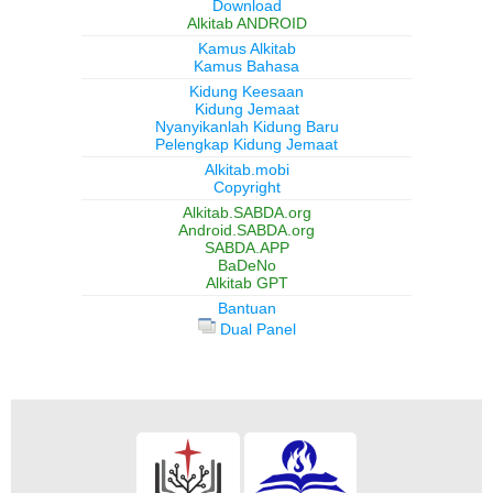
Download
Alkitab ANDROID
Kamus Alkitab
Kamus Bahasa
Kidung Keesaan
Kidung Jemaat
Nyanyikanlah Kidung Baru
Pelengkap Kidung Jemaat
Alkitab.mobi
Copyright
Alkitab.SABDA.org
Android.SABDA.org
SABDA.APP
BaDeNo
Alkitab GPT
Bantuan
Dual Panel