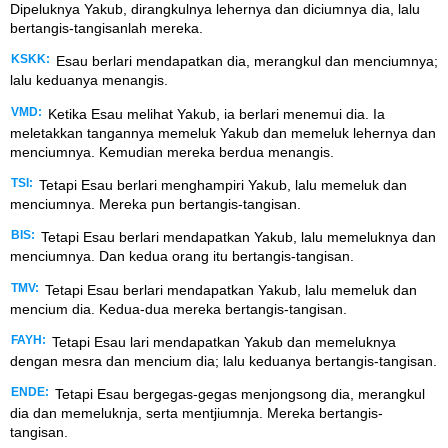
Dipeluknya Yakub, dirangkulnya lehernya dan diciumnya dia, lalu
bertangis-tangisanlah mereka.
KSKK:
Esau berlari mendapatkan dia, merangkul dan menciumnya;
lalu keduanya menangis.
VMD:
Ketika Esau melihat Yakub, ia berlari menemui dia. Ia
meletakkan tangannya memeluk Yakub dan memeluk lehernya dan
menciumnya. Kemudian mereka berdua menangis.
TSI:
Tetapi Esau berlari menghampiri Yakub, lalu memeluk dan
menciumnya. Mereka pun bertangis-tangisan.
BIS:
Tetapi Esau berlari mendapatkan Yakub, lalu memeluknya dan
menciumnya. Dan kedua orang itu bertangis-tangisan.
TMV:
Tetapi Esau berlari mendapatkan Yakub, lalu memeluk dan
mencium dia. Kedua-dua mereka bertangis-tangisan.
FAYH:
Tetapi Esau lari mendapatkan Yakub dan memeluknya
dengan mesra dan mencium dia; lalu keduanya bertangis-tangisan.
ENDE:
Tetapi Esau bergegas-gegas menjongsong dia, merangkul
dia dan memeluknja, serta mentjiumnja. Mereka bertangis-
tangisan.