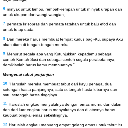
6
minyak untuk lampu, rempah-rempah untuk minyak urapan dan
untuk ukupan dari wangi-wangian,
7
permata krisopras dan permata tatahan untuk baju efod dan
untuk tutup dada.
8
Dan mereka harus membuat tempat kudus bagi-Ku, supaya Aku
akan diam di tengah-tengah mereka.
9
Menurut segala apa yang Kutunjukkan kepadamu sebagai
contoh Kemah Suci dan sebagai contoh segala perabotannya,
demikianlah harus kamu membuatnya."
Mengenai tabut perjanjian
10
"Haruslah mereka membuat tabut dari kayu penaga, dua
setengah hasta panjangnya, satu setengah hasta lebarnya dan
satu setengah hasta tingginya.
11
Haruslah engkau menyalutnya dengan emas murni; dari dalam
dan dari luar engkau harus menyalutnya dan di atasnya harus
kaubuat bingkai emas sekelilingnya.
12
Haruslah engkau menuang empat gelang emas untuk tabut itu