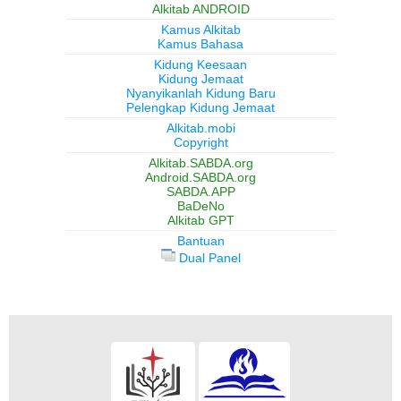
Alkitab ANDROID
Kamus Alkitab
Kamus Bahasa
Kidung Keesaan
Kidung Jemaat
Nyanyikanlah Kidung Baru
Pelengkap Kidung Jemaat
Alkitab.mobi
Copyright
Alkitab.SABDA.org
Android.SABDA.org
SABDA.APP
BaDeNo
Alkitab GPT
Bantuan
Dual Panel