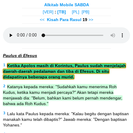
Alkitab Mobile SABDA
[VER]
:
[TB]
[PL]
[PB]
<<
Kisah Para Rasul
19
>>
Paulus di Efesus
1
Ketika Apolos masih di Korintus, Paulus sudah menjelajah
daerah-daerah pedalaman dan tiba di Efesus. Di situ
didapatinya beberapa orang murid.
2
Katanya kepada mereka: "Sudahkah kamu menerima Roh
Kudus, ketika kamu menjadi percaya?" Akan tetapi mereka
menjawab dia: "Belum, bahkan kami belum pernah mendengar,
bahwa ada Roh Kudus."
3
Lalu kata Paulus kepada mereka: "Kalau begitu dengan baptisan
manakah kamu telah dibaptis?" Jawab mereka: "Dengan baptisan
Yohanes."