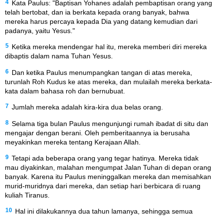
4
Kata Paulus: "Baptisan Yohanes adalah pembaptisan orang yang
telah bertobat, dan ia berkata kepada orang banyak, bahwa
mereka harus percaya kepada Dia yang datang kemudian dari
padanya, yaitu Yesus."
5
Ketika mereka mendengar hal itu, mereka memberi diri mereka
dibaptis dalam nama Tuhan Yesus.
6
Dan ketika Paulus menumpangkan tangan di atas mereka,
turunlah Roh Kudus ke atas mereka, dan mulailah mereka berkata-
kata dalam bahasa roh dan bernubuat.
7
Jumlah mereka adalah kira-kira dua belas orang.
8
Selama tiga bulan Paulus mengunjungi rumah ibadat di situ dan
mengajar dengan berani. Oleh pemberitaannya ia berusaha
meyakinkan mereka tentang Kerajaan Allah.
9
Tetapi ada beberapa orang yang tegar hatinya. Mereka tidak
mau diyakinkan, malahan mengumpat Jalan Tuhan di depan orang
banyak. Karena itu Paulus meninggalkan mereka dan memisahkan
murid-muridnya dari mereka, dan setiap hari berbicara di ruang
kuliah Tiranus.
10
Hal ini dilakukannya dua tahun lamanya, sehingga semua