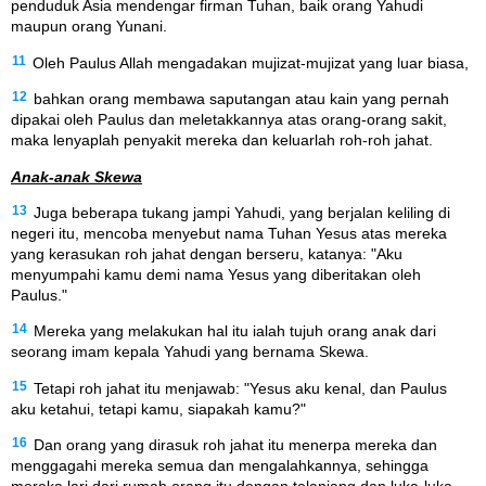
penduduk Asia mendengar firman Tuhan, baik orang Yahudi
maupun orang Yunani.
11
Oleh Paulus Allah mengadakan mujizat-mujizat yang luar biasa,
12
bahkan orang membawa saputangan atau kain yang pernah
dipakai oleh Paulus dan meletakkannya atas orang-orang sakit,
maka lenyaplah penyakit mereka dan keluarlah roh-roh jahat.
Anak-anak Skewa
13
Juga beberapa tukang jampi Yahudi, yang berjalan keliling di
negeri itu, mencoba menyebut nama Tuhan Yesus atas mereka
yang kerasukan roh jahat dengan berseru, katanya: "Aku
menyumpahi kamu demi nama Yesus yang diberitakan oleh
Paulus."
14
Mereka yang melakukan hal itu ialah tujuh orang anak dari
seorang imam kepala Yahudi yang bernama Skewa.
15
Tetapi roh jahat itu menjawab: "Yesus aku kenal, dan Paulus
aku ketahui, tetapi kamu, siapakah kamu?"
16
Dan orang yang dirasuk roh jahat itu menerpa mereka dan
menggagahi mereka semua dan mengalahkannya, sehingga