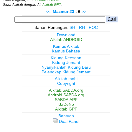
Studi Alkitab dengan AI:
Alkitab GPT
.
<<
Mazmur
23
: 6
>>
Bahan Renungan:
SH
-
RH
-
ROC
Download
Alkitab ANDROID
Kamus Alkitab
Kamus Bahasa
Kidung Keesaan
Kidung Jemaat
Nyanyikanlah Kidung Baru
Pelengkap Kidung Jemaat
Alkitab.mobi
Copyright
Alkitab.SABDA.org
Android.SABDA.org
SABDA.APP
BaDeNo
Alkitab GPT
Bantuan
Dual Panel