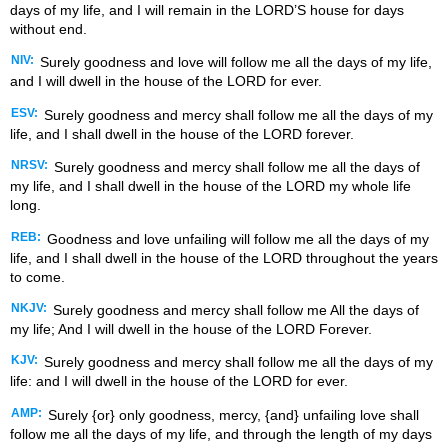
days of my life, and I will remain in the LORD’S house for days
without end.
NIV:
Surely goodness and love will follow me all the days of my life,
and I will dwell in the house of the LORD for ever.
ESV:
Surely goodness and mercy shall follow me all the days of my
life, and I shall dwell in the house of the LORD forever.
NRSV:
Surely goodness and mercy shall follow me all the days of
my life, and I shall dwell in the house of the LORD my whole life
long.
REB:
Goodness and love unfailing will follow me all the days of my
life, and I shall dwell in the house of the LORD throughout the years
to come.
NKJV:
Surely goodness and mercy shall follow me All the days of
my life; And I will dwell in the house of the LORD Forever.
KJV:
Surely goodness and mercy shall follow me all the days of my
life: and I will dwell in the house of the LORD for ever.
AMP:
Surely {or} only goodness, mercy, {and} unfailing love shall
follow me all the days of my life, and through the length of my days