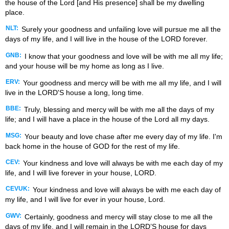
the house of the Lord [and His presence] shall be my dwelling
place.
NLT:
Surely your goodness and unfailing love will pursue me all the
days of my life, and I will live in the house of the LORD forever.
GNB:
I know that your goodness and love will be with me all my life;
and your house will be my home as long as I live.
ERV:
Your goodness and mercy will be with me all my life, and I will
live in the LORD'S house a long, long time.
BBE:
Truly, blessing and mercy will be with me all the days of my
life; and I will have a place in the house of the Lord all my days.
MSG:
Your beauty and love chase after me every day of my life. I'm
back home in the house of GOD for the rest of my life.
CEV:
Your kindness and love will always be with me each day of my
life, and I will live forever in your house, LORD.
CEVUK:
Your kindness and love will always be with me each day of
my life, and I will live for ever in your house, Lord.
GWV:
Certainly, goodness and mercy will stay close to me all the
days of my life, and I will remain in the LORD’S house for days