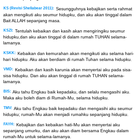
KS (Revisi Shellabear 2011):
Sesungguhnya kebajikan serta rahmat
akan mengikuti aku seumur hidupku, dan aku akan tinggal dalam
Bait ALLAH sepanjang masa.
KSZI:
Tentulah kebaikan dan kasih akan mengiringiku seumur
hidupku,dan aku akan tinggal di dalam rumah TUHAN selama-
lamanya.
KSKK:
Kebaikan dan kemurahan akan mengikuti aku selama hari-
hari hidupku. Aku akan berdiam di rumah Tuhan selama hidupku.
VMD:
Kebaikan dan kasih karunia akan menyertai aku pada sisa-
sisa hidupku. Dan aku akan tinggal di rumah TUHAN selama-
lamanya.
BIS:
Aku tahu Engkau baik kepadaku, dan selalu mengasihi aku.
Maka aku boleh diam di Rumah-Mu, selama hidupku.
TMV:
Aku tahu Engkau baik kepadaku dan mengasihi aku seumur
hidupku; rumah-Mu akan menjadi rumahku sepanjang hidupku.
FAYH:
Kebajikan dan kebaikan hati-Mu akan menyertai aku
sepanjang umurku, dan aku akan diam bersama Engkau dalam
rumah-Mu untuk selama-lamanya.