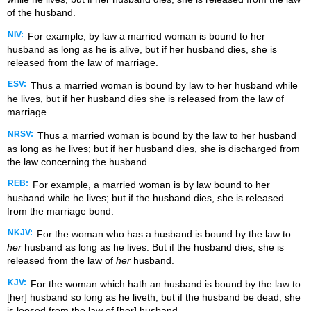
of the husband.
NIV:
For example, by law a married woman is bound to her
husband as long as he is alive, but if her husband dies, she is
released from the law of marriage.
ESV:
Thus a married woman is bound by law to her husband while
he lives, but if her husband dies she is released from the law of
marriage.
NRSV:
Thus a married woman is bound by the law to her husband
as long as he lives; but if her husband dies, she is discharged from
the law concerning the husband.
REB:
For example, a married woman is by law bound to her
husband while he lives; but if the husband dies, she is released
from the marriage bond.
NKJV:
For the woman who has a husband is bound by the law to
her
husband as long as he lives. But if the husband dies, she is
released from the law of
her
husband.
KJV:
For the woman which hath an husband is bound by the law to
[her] husband so long as he liveth; but if the husband be dead, she
is loosed from the law of [her] husband.