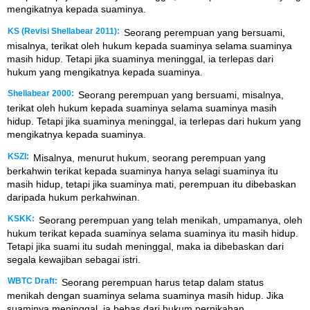
mengikatnya kepada suaminya.
KS (Revisi Shellabear 2011):
Seorang perempuan yang bersuami,
misalnya, terikat oleh hukum kepada suaminya selama suaminya
masih hidup. Tetapi jika suaminya meninggal, ia terlepas dari
hukum yang mengikatnya kepada suaminya.
Shellabear 2000:
Seorang perempuan yang bersuami, misalnya,
terikat oleh hukum kepada suaminya selama suaminya masih
hidup. Tetapi jika suaminya meninggal, ia terlepas dari hukum yang
mengikatnya kepada suaminya.
KSZI:
Misalnya, menurut hukum, seorang perempuan yang
berkahwin terikat kepada suaminya hanya selagi suaminya itu
masih hidup, tetapi jika suaminya mati, perempuan itu dibebaskan
daripada hukum perkahwinan.
KSKK:
Seorang perempuan yang telah menikah, umpamanya, oleh
hukum terikat kepada suaminya selama suaminya itu masih hidup.
Tetapi jika suami itu sudah meninggal, maka ia dibebaskan dari
segala kewajiban sebagai istri.
WBTC Draft:
Seorang perempuan harus tetap dalam status
menikah dengan suaminya selama suaminya masih hidup. Jika
suaminya meninggal, ia bebas dari hukum pernikahan.