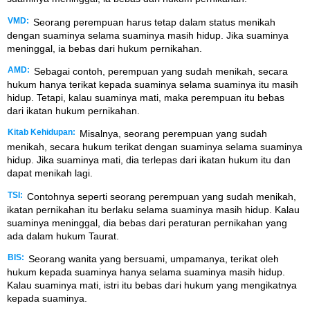
VMD:
Seorang perempuan harus tetap dalam status menikah
dengan suaminya selama suaminya masih hidup. Jika suaminya
meninggal, ia bebas dari hukum pernikahan.
AMD:
Sebagai contoh, perempuan yang sudah menikah, secara
hukum hanya terikat kepada suaminya selama suaminya itu masih
hidup. Tetapi, kalau suaminya mati, maka perempuan itu bebas
dari ikatan hukum pernikahan.
Kitab Kehidupan:
Misalnya, seorang perempuan yang sudah
menikah, secara hukum terikat dengan suaminya selama suaminya
hidup. Jika suaminya mati, dia terlepas dari ikatan hukum itu dan
dapat menikah lagi.
TSI:
Contohnya seperti seorang perempuan yang sudah menikah,
ikatan pernikahan itu berlaku selama suaminya masih hidup. Kalau
suaminya meninggal, dia bebas dari peraturan pernikahan yang
ada dalam hukum Taurat.
BIS:
Seorang wanita yang bersuami, umpamanya, terikat oleh
hukum kepada suaminya hanya selama suaminya masih hidup.
Kalau suaminya mati, istri itu bebas dari hukum yang mengikatnya
kepada suaminya.