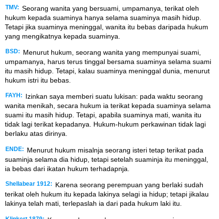
TMV:
Seorang wanita yang bersuami, umpamanya, terikat oleh
hukum kepada suaminya hanya selama suaminya masih hidup.
Tetapi jika suaminya meninggal, wanita itu bebas daripada hukum
yang mengikatnya kepada suaminya.
BSD:
Menurut hukum, seorang wanita yang mempunyai suami,
umpamanya, harus terus tinggal bersama suaminya selama suami
itu masih hidup. Tetapi, kalau suaminya meninggal dunia, menurut
hukum istri itu bebas.
FAYH:
Izinkan saya memberi suatu lukisan: pada waktu seorang
wanita menikah, secara hukum ia terikat kepada suaminya selama
suami itu masih hidup. Tetapi, apabila suaminya mati, wanita itu
tidak lagi terikat kepadanya. Hukum-hukum perkawinan tidak lagi
berlaku atas dirinya.
ENDE:
Menurut hukum misalnja seorang isteri tetap terikat pada
suaminja selama dia hidup, tetapi setelah suaminja itu meninggal,
ia bebas dari ikatan hukum terhadapnja.
Shellabear 1912:
Karena seorang perempuan yang berlaki sudah
terikat oleh hukum itu kepada lakinya selagi ia hidup; tetapi jikalau
lakinya telah mati, terlepaslah ia dari pada hukum laki itu.
Klinkert 1879: