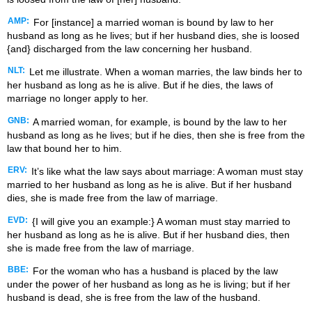
AMP:
For [instance] a married woman is bound by law to her
husband as long as he lives; but if her husband dies, she is loosed
{and} discharged from the law concerning her husband.
NLT:
Let me illustrate. When a woman marries, the law binds her to
her husband as long as he is alive. But if he dies, the laws of
marriage no longer apply to her.
GNB:
A married woman, for example, is bound by the law to her
husband as long as he lives; but if he dies, then she is free from the
law that bound her to him.
ERV:
It’s like what the law says about marriage: A woman must stay
married to her husband as long as he is alive. But if her husband
dies, she is made free from the law of marriage.
EVD:
{I will give you an example:} A woman must stay married to
her husband as long as he is alive. But if her husband dies, then
she is made free from the law of marriage.
BBE:
For the woman who has a husband is placed by the law
under the power of her husband as long as he is living; but if her
husband is dead, she is free from the law of the husband.