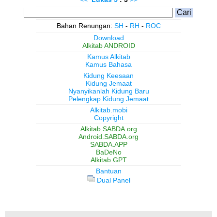
Bahan Renungan:
SH
-
RH
-
ROC
Download
Alkitab ANDROID
Kamus Alkitab
Kamus Bahasa
Kidung Keesaan
Kidung Jemaat
Nyanyikanlah Kidung Baru
Pelengkap Kidung Jemaat
Alkitab.mobi
Copyright
Alkitab.SABDA.org
Android.SABDA.org
SABDA.APP
BaDeNo
Alkitab GPT
Bantuan
Dual Panel