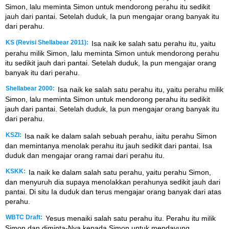
Simon, lalu meminta Simon untuk mendorong perahu itu sedikit
jauh dari pantai. Setelah duduk, Ia pun mengajar orang banyak itu
dari perahu.
KS (Revisi Shellabear 2011):
Isa naik ke salah satu perahu itu, yaitu
perahu milik Simon, lalu meminta Simon untuk mendorong perahu
itu sedikit jauh dari pantai. Setelah duduk, Ia pun mengajar orang
banyak itu dari perahu.
Shellabear 2000:
Isa naik ke salah satu perahu itu, yaitu perahu milik
Simon, lalu meminta Simon untuk mendorong perahu itu sedikit
jauh dari pantai. Setelah duduk, Ia pun mengajar orang banyak itu
dari perahu.
KSZI:
Isa naik ke dalam salah sebuah perahu, iaitu perahu Simon
dan memintanya menolak perahu itu jauh sedikit dari pantai. Isa
duduk dan mengajar orang ramai dari perahu itu.
KSKK:
Ia naik ke dalam salah satu perahu, yaitu perahu Simon,
dan menyuruh dia supaya menolakkan perahunya sedikit jauh dari
pantai. Di situ Ia duduk dan terus mengajar orang banyak dari atas
perahu.
WBTC Draft:
Yesus menaiki salah satu perahu itu. Perahu itu milik
Simon dan diminta-Nya kepada Simon untuk mendayung