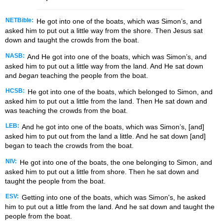
NETBible:
He got into one of the boats, which was Simon’s, and
asked him to put out a little way from the shore. Then Jesus sat
down and taught the crowds from the boat.
NASB:
And He got into one of the boats, which was Simon’s, and
asked him to put out a little way from the land. And He sat down
and
began
teaching the people from the boat.
HCSB:
He got into one of the boats, which belonged to Simon, and
asked him to put out a little from the land. Then He sat down and
was teaching the crowds from the boat.
LEB:
And he got into one of the boats, which was Simon’s, [and]
asked him to put out from the land a little. And he sat down [and]
began to teach the crowds from the boat.
NIV:
He got into one of the boats, the one belonging to Simon, and
asked him to put out a little from shore. Then he sat down and
taught the people from the boat.
ESV:
Getting into one of the boats, which was Simon's, he asked
him to put out a little from the land. And he sat down and taught the
people from the boat.