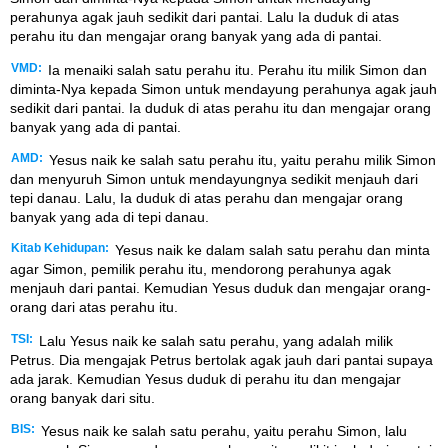
perahunya agak jauh sedikit dari pantai. Lalu Ia duduk di atas
perahu itu dan mengajar orang banyak yang ada di pantai.
VMD:
Ia menaiki salah satu perahu itu. Perahu itu milik Simon dan
diminta-Nya kepada Simon untuk mendayung perahunya agak jauh
sedikit dari pantai. Ia duduk di atas perahu itu dan mengajar orang
banyak yang ada di pantai.
AMD:
Yesus naik ke salah satu perahu itu, yaitu perahu milik Simon
dan menyuruh Simon untuk mendayungnya sedikit menjauh dari
tepi danau. Lalu, Ia duduk di atas perahu dan mengajar orang
banyak yang ada di tepi danau.
Kitab Kehidupan:
Yesus naik ke dalam salah satu perahu dan minta
agar Simon, pemilik perahu itu, mendorong perahunya agak
menjauh dari pantai. Kemudian Yesus duduk dan mengajar orang-
orang dari atas perahu itu.
TSI:
Lalu Yesus naik ke salah satu perahu, yang adalah milik
Petrus. Dia mengajak Petrus bertolak agak jauh dari pantai supaya
ada jarak. Kemudian Yesus duduk di perahu itu dan mengajar
orang banyak dari situ.
BIS:
Yesus naik ke salah satu perahu, yaitu perahu Simon, lalu