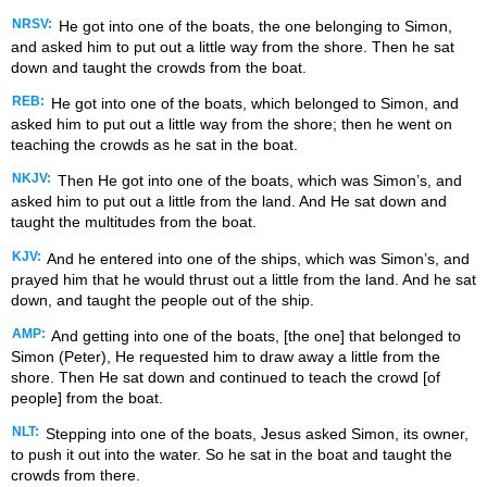
NRSV:
He got into one of the boats, the one belonging to Simon,
and asked him to put out a little way from the shore. Then he sat
down and taught the crowds from the boat.
REB:
He got into one of the boats, which belonged to Simon, and
asked him to put out a little way from the shore; then he went on
teaching the crowds as he sat in the boat.
NKJV:
Then He got into one of the boats, which was Simon’s, and
asked him to put out a little from the land. And He sat down and
taught the multitudes from the boat.
KJV:
And he entered into one of the ships, which was Simon’s, and
prayed him that he would thrust out a little from the land. And he sat
down, and taught the people out of the ship.
AMP:
And getting into one of the boats, [the one] that belonged to
Simon (Peter), He requested him to draw away a little from the
shore. Then He sat down and continued to teach the crowd [of
people] from the boat.
NLT:
Stepping into one of the boats, Jesus asked Simon, its owner,
to push it out into the water. So he sat in the boat and taught the
crowds from there.