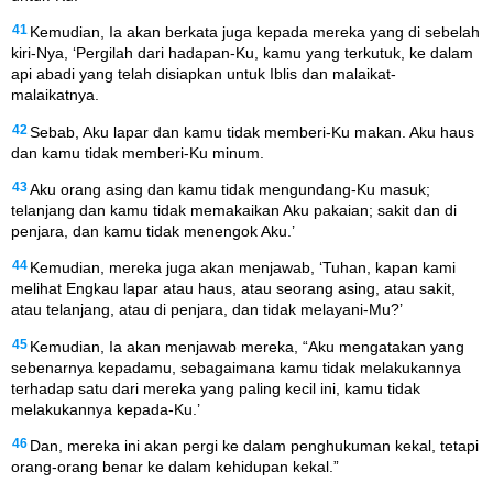
41
Kemudian, Ia akan berkata juga kepada mereka yang di sebelah
kiri-Nya, ‘Pergilah dari hadapan-Ku, kamu yang terkutuk, ke dalam
api abadi yang telah disiapkan untuk Iblis dan malaikat-
malaikatnya.
42
Sebab, Aku lapar dan kamu tidak memberi-Ku makan. Aku haus
dan kamu tidak memberi-Ku minum.
43
Aku orang asing dan kamu tidak mengundang-Ku masuk;
telanjang dan kamu tidak memakaikan Aku pakaian; sakit dan di
penjara, dan kamu tidak menengok Aku.’
44
Kemudian, mereka juga akan menjawab, ‘Tuhan, kapan kami
melihat Engkau lapar atau haus, atau seorang asing, atau sakit,
atau telanjang, atau di penjara, dan tidak melayani-Mu?’
45
Kemudian, Ia akan menjawab mereka, “Aku mengatakan yang
sebenarnya kepadamu, sebagaimana kamu tidak melakukannya
terhadap satu dari mereka yang paling kecil ini, kamu tidak
melakukannya kepada-Ku.’
46
Dan, mereka ini akan pergi ke dalam penghukuman kekal, tetapi
orang-orang benar ke dalam kehidupan kekal.”