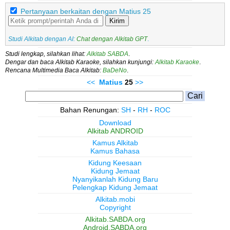
Pertanyaan berkaitan dengan Matius 25
Kirim
Studi Alkitab dengan AI:
Chat dengan Alkitab GPT
.
Studi lengkap, silahkan lihat:
Alkitab SABDA
.
Dengar dan baca Alkitab Karaoke, silahkan kunjungi:
Alkitab Karaoke
.
Rencana Multimedia Baca Alkitab:
BaDeNo
.
<<
Matius
25
>>
Bahan Renungan:
SH
-
RH
-
ROC
Download
Alkitab ANDROID
Kamus Alkitab
Kamus Bahasa
Kidung Keesaan
Kidung Jemaat
Nyanyikanlah Kidung Baru
Pelengkap Kidung Jemaat
Alkitab.mobi
Copyright
Alkitab.SABDA.org
Android.SABDA.org