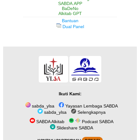
SABDA.APP
BaDeNo
Alkitab GPT
Bantuan
Dual Panel
Ikuti Kami:
sabda_ylsa
Yayasan Lembaga SABDA
sabda_ylsa
Selengkapnya
SABDA Alkitab
Podcast SABDA
Slideshare SABDA