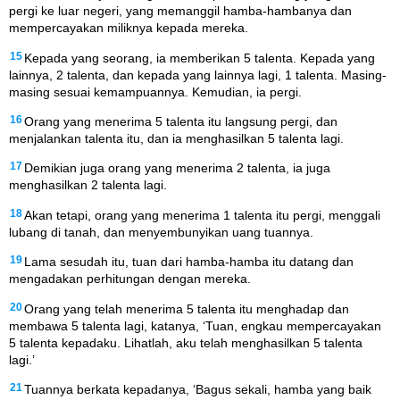
pergi ke luar negeri, yang memanggil hamba-hambanya dan
mempercayakan miliknya kepada mereka.
15
Kepada yang seorang, ia memberikan 5 talenta. Kepada yang
lainnya, 2 talenta, dan kepada yang lainnya lagi, 1 talenta. Masing-
masing sesuai kemampuannya. Kemudian, ia pergi.
16
Orang yang menerima 5 talenta itu langsung pergi, dan
menjalankan talenta itu, dan ia menghasilkan 5 talenta lagi.
17
Demikian juga orang yang menerima 2 talenta, ia juga
menghasilkan 2 talenta lagi.
18
Akan tetapi, orang yang menerima 1 talenta itu pergi, menggali
lubang di tanah, dan menyembunyikan uang tuannya.
19
Lama sesudah itu, tuan dari hamba-hamba itu datang dan
mengadakan perhitungan dengan mereka.
20
Orang yang telah menerima 5 talenta itu menghadap dan
membawa 5 talenta lagi, katanya, ‘Tuan, engkau mempercayakan
5 talenta kepadaku. Lihatlah, aku telah menghasilkan 5 talenta
lagi.’
21
Tuannya berkata kepadanya, ‘Bagus sekali, hamba yang baik