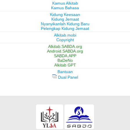
Kamus Alkitab
Kamus Bahasa
Kidung Keesaan
Kidung Jemaat
Nyanyikanlah Kidung Baru
Pelengkap Kidung Jemaat
Alkitab.mobi
Copyright
Alkitab.SABDA.org
Android.SABDA.org
SABDA.APP
BaDeNo
Alkitab GPT
Bantuan
Dual Panel