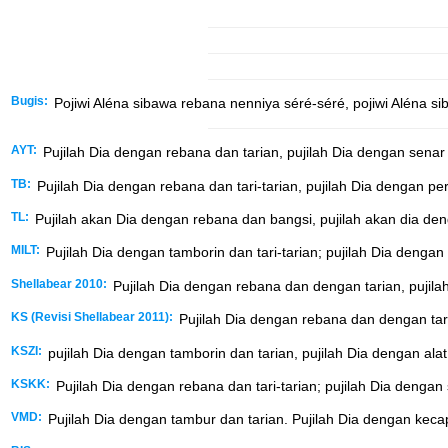
Bugis:
Pojiwi Aléna sibawa rebana nenniya séré-séré, pojiwi Aléna si
AYT:
Pujilah Dia dengan rebana dan tarian, pujilah Dia dengan senar 
TB:
Pujilah Dia dengan rebana dan tari-tarian, pujilah Dia dengan pe
TL:
Pujilah akan Dia dengan rebana dan bangsi, pujilah akan dia de
MILT:
Pujilah Dia dengan tamborin dan tari-tarian; pujilah Dia dengan 
Shellabear 2010:
Pujilah Dia dengan rebana dan dengan tarian, pujila
KS (Revisi Shellabear 2011):
Pujilah Dia dengan rebana dan dengan tari
KSZI:
pujilah Dia dengan tamborin dan tarian, pujilah Dia dengan alat 
KSKK:
Pujilah Dia dengan rebana dan tari-tarian; pujilah Dia dengan 
VMD:
Pujilah Dia dengan tambur dan tarian. Pujilah Dia dengan kecap