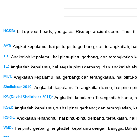
HCSB:
Lift up your heads, you gates! Rise up, ancient doors! Then the
AYT:
Angkat kepalamu, hai pintu-pintu gerbang, dan terangkatlah, ha
TB:
Angkatlah kepalamu, hai pintu-pintu gerbang, dan terangkatlah 
TL:
Angkatlah kepalamu, hai segala pintu gerbang, dan angkatlah ak
MILT:
Angkatlah kepalamu, hai gerbang; dan terangkatlah, hai pintu-
Shellabear 2010:
Angkatlah kepalamu Terangkatlah kamu, hai pintu-p
KS (Revisi Shellabear 2011):
Angkatlah kepalamu Terangkatlah kamu, h
KSZI:
Angkatlah kepalamu, wahai pintu gerbang; dan terangkatlah, k
KSKK:
Angkatlah jenangmu, hai pintu-pintu gerbang, terbukalah, hai
VMD:
Hai pintu gerbang, angkatlah kepalamu dengan bangga. Bukala