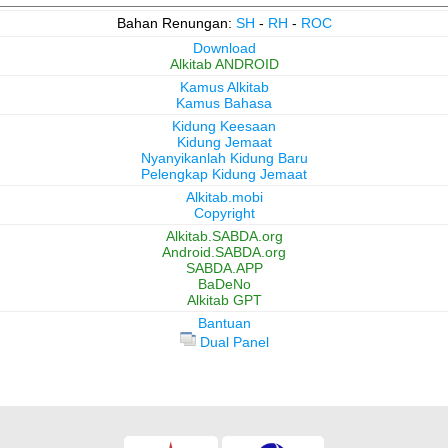
Bahan Renungan:
SH
-
RH
-
ROC
Download
Alkitab ANDROID
Kamus Alkitab
Kamus Bahasa
Kidung Keesaan
Kidung Jemaat
Nyanyikanlah Kidung Baru
Pelengkap Kidung Jemaat
Alkitab.mobi
Copyright
Alkitab.SABDA.org
Android.SABDA.org
SABDA.APP
BaDeNo
Alkitab GPT
Bantuan
Dual Panel