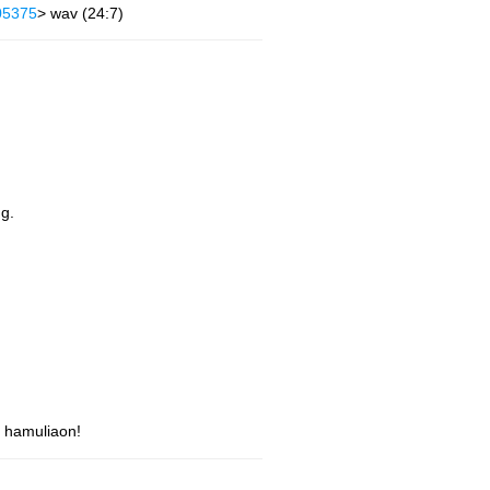
05375
> wav (24:7)
g.
i hamuliaon!