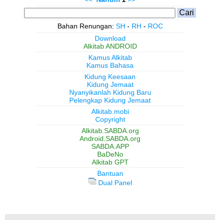
Bahan Renungan:
SH
-
RH
-
ROC
Download
Alkitab ANDROID
Kamus Alkitab
Kamus Bahasa
Kidung Keesaan
Kidung Jemaat
Nyanyikanlah Kidung Baru
Pelengkap Kidung Jemaat
Alkitab.mobi
Copyright
Alkitab.SABDA.org
Android.SABDA.org
SABDA.APP
BaDeNo
Alkitab GPT
Bantuan
Dual Panel