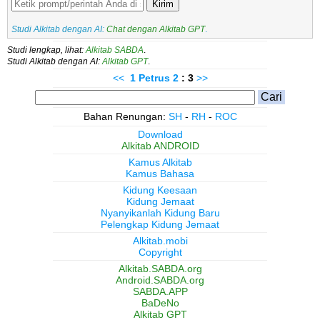
Kirim
Studi Alkitab dengan AI:
Chat dengan Alkitab GPT
.
Studi lengkap, lihat:
Alkitab SABDA
.
Studi Alkitab dengan AI:
Alkitab GPT
.
<<
1 Petrus
2
: 3
>>
Bahan Renungan:
SH
-
RH
-
ROC
Download
Alkitab ANDROID
Kamus Alkitab
Kamus Bahasa
Kidung Keesaan
Kidung Jemaat
Nyanyikanlah Kidung Baru
Pelengkap Kidung Jemaat
Alkitab.mobi
Copyright
Alkitab.SABDA.org
Android.SABDA.org
SABDA.APP
BaDeNo
Alkitab GPT