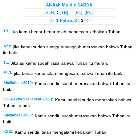
Alkitab Mobile SABDA
[VER]
:
[TB]
[PL]
[PB]
<<
1 Petrus
2
: 3
>>
TB:
jika kamu benar-benar telah mengecap kebaikan Tuhan.
AYT:
jika kamu sudah sungguh-sungguh merasakan bahwa Tuhan
itu baik.
TL:
Jikalau kamu sudah rasa bahwa Tuhan itu murah,
MILT:
jika benar kamu telah mengecap, bahwa Tuhan itu baik
Shellabear 2010:
Kamu sendiri sudah merasakan bahwa Tuhan itu
baik.
KS (Revisi Shellabear 2011):
Kamu sendiri sudah merasakan bahwa
Tuhan itu baik.
Shellabear 2000:
Kamu sendiri sudah merasakan bahwa Tuhan itu
baik.
KSZI:
Kamu sendiri telah mengalami kebaikan Tuhan.