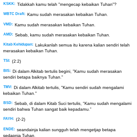
KSKK:
Tidakkah kamu telah "mengecap kebaikan Tuhan"?
WBTC Draft:
Kamu sudah merasakan kebaikan Tuhan.
VMD:
Kamu sudah merasakan kebaikan Tuhan.
AMD:
Sebab, kamu sudah merasakan kebaikan Tuhan.
Kitab Kehidupan:
Lakukanlah semua itu karena kalian sendiri telah
merasakan kebaikan Tuhan.
TSI:
(2:2)
BIS:
Di dalam Alkitab tertulis begini, "Kamu sudah merasakan
sendiri betapa baiknya Tuhan."
TMV:
Di dalam Alkitab tertulis, "Kamu sendiri sudah mengalami
kebaikan Tuhan."
BSD:
Sebab, di dalam Kitab Suci tertulis, “Kamu sudah mengalami
sendiri bahwa Tuhan sangat baik kepadamu.”
FAYH:
(2-2)
ENDE:
seandainja kalian sungguh telah mengetjap betapa
sedapnja Tuhan.