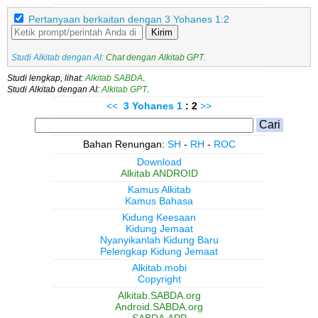
Pertanyaan berkaitan dengan 3 Yohanes 1:2
Kirim
Studi Alkitab dengan AI:
Chat dengan Alkitab GPT
.
Studi lengkap, lihat:
Alkitab SABDA
.
Studi Alkitab dengan AI:
Alkitab GPT
.
<<
3 Yohanes
1
: 2
>>
Bahan Renungan:
SH
-
RH
-
ROC
Download
Alkitab ANDROID
Kamus Alkitab
Kamus Bahasa
Kidung Keesaan
Kidung Jemaat
Nyanyikanlah Kidung Baru
Pelengkap Kidung Jemaat
Alkitab.mobi
Copyright
Alkitab.SABDA.org
Android.SABDA.org
SABDA.APP