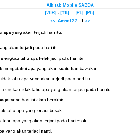
Alkitab Mobile SABDA
[VER]
:
[TB]
[PL]
[PB]
<<
Amsal
27
: 1
>>
 apa yang akan terjadi hari itu.
g akan terjadi pada hari itu.
engkau tahu apa kelak jadi pada hari itu.
k mengetahui apa yang akan suatu hari bawakan.
dak tahu apa yang akan terjadi pada hari itu.
 engkau tidak tahu apa yang akan terjadi pada hari itu.
agaimana hari ini akan berakhir.
ak tahu apa yang terjadi besok.
tahu apa yang akan terjadi pada hari esok.
a yang akan terjadi nanti.