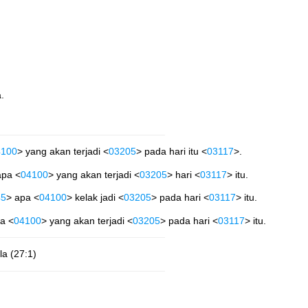
.
4100
> yang akan terjadi <
03205
> pada hari itu <
03117
>.
apa <
04100
> yang akan terjadi <
03205
> hari <
03117
> itu.
45
> apa <
04100
> kelak jadi <
03205
> pada hari <
03117
> itu.
a <
04100
> yang akan terjadi <
03205
> pada hari <
03117
> itu.
la (27:1)