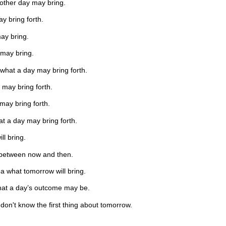
other day may bring.
y bring forth.
ay bring.
 may bring.
what a day may bring forth.
may bring forth.
may bring forth.
t a day may bring forth.
l bring.
 between now and then.
a what tomorrow will bring.
hat a day’s outcome may be.
on't know the first thing about tomorrow.