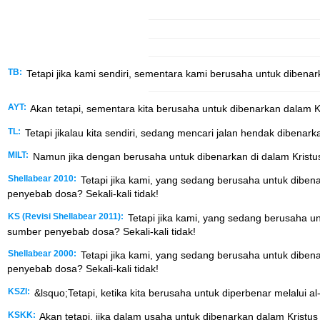
TB:
Tetapi jika kami sendiri, sementara kami berusaha untuk dibenark
AYT:
Akan tetapi, sementara kita berusaha untuk dibenarkan dalam Kri
TL:
Tetapi jikalau kita sendiri, sedang mencari jalan hendak dibenark
MILT:
Namun jika dengan berusaha untuk dibenarkan di dalam Kristus,
Shellabear 2010:
Tetapi jika kami, yang sedang berusaha untuk dibena
penyebab dosa? Sekali-kali tidak!
KS (Revisi Shellabear 2011):
Tetapi jika kami, yang sedang berusaha un
sumber penyebab dosa? Sekali-kali tidak!
Shellabear 2000:
Tetapi jika kami, yang sedang berusaha untuk dibena
penyebab dosa? Sekali-kali tidak!
KSZI:
&lsquo;Tetapi, ketika kita berusaha untuk diperbenar melalui al
KSKK:
Akan tetapi, jika dalam usaha untuk dibenarkan dalam Kristus 