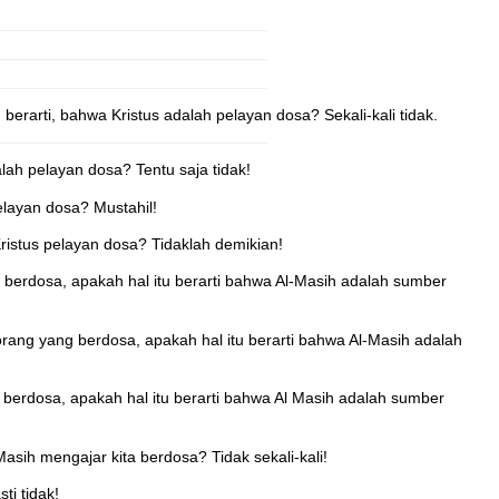
berarti, bahwa Kristus adalah pelayan dosa? Sekali-kali tidak.
alah pelayan dosa? Tentu saja tidak!
pelayan dosa? Mustahil!
ristus pelayan dosa? Tidaklah demikian!
 berdosa, apakah hal itu berarti bahwa Al-Masih adalah sumber
orang yang berdosa, apakah hal itu berarti bahwa Al-Masih adalah
 berdosa, apakah hal itu berarti bahwa Al Masih adalah sumber
Masih mengajar kita berdosa? Tidak sekali-kali!
ti tidak!