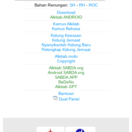
Bahan Renungan:
SH
-
RH
-
ROC
Download
Alkitab ANDROID
Kamus Alkitab
Kamus Bahasa
Kidung Keesaan
Kidung Jemaat
Nyanyikanlah Kidung Baru
Pelengkap Kidung Jemaat
Alkitab.mobi
Copyright
Alkitab.SABDA.org
Android.SABDA.org
SABDA.APP
BaDeNo
Alkitab GPT
Bantuan
Dual Panel