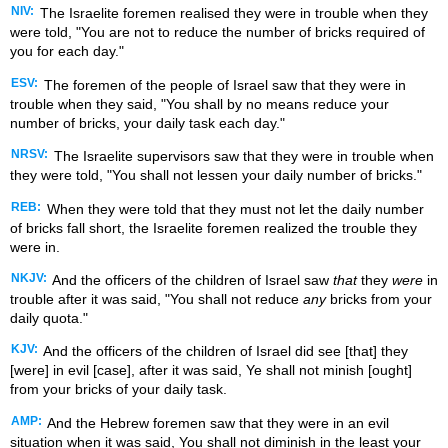
NIV:
The Israelite foremen realised they were in trouble when they
were told, "You are not to reduce the number of bricks required of
you for each day."
ESV:
The foremen of the people of Israel saw that they were in
trouble when they said, "You shall by no means reduce your
number of bricks, your daily task each day."
NRSV:
The Israelite supervisors saw that they were in trouble when
they were told, "You shall not lessen your daily number of bricks."
REB:
When they were told that they must not let the daily number
of bricks fall short, the Israelite foremen realized the trouble they
were in.
NKJV:
And the officers of the children of Israel saw
that
they
were
in
trouble after it was said, "You shall not reduce
any
bricks from your
daily quota."
KJV:
And the officers of the children of Israel did see [that] they
[were] in evil [case], after it was said, Ye shall not minish [ought]
from your bricks of your daily task.
AMP:
And the Hebrew foremen saw that they were in an evil
situation when it was said, You shall not diminish in the least your