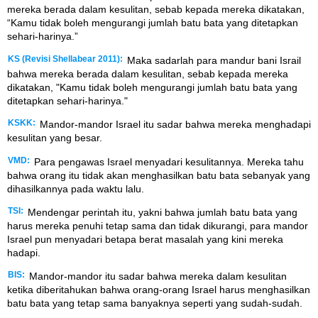
mereka berada dalam kesulitan, sebab kepada mereka dikatakan,
“Kamu tidak boleh mengurangi jumlah batu bata yang ditetapkan
sehari-harinya.”
KS (Revisi Shellabear 2011):
Maka sadarlah para mandur bani Israil
bahwa mereka berada dalam kesulitan, sebab kepada mereka
dikatakan, "Kamu tidak boleh mengurangi jumlah batu bata yang
ditetapkan sehari-harinya."
KSKK:
Mandor-mandor Israel itu sadar bahwa mereka menghadapi
kesulitan yang besar.
VMD:
Para pengawas Israel menyadari kesulitannya. Mereka tahu
bahwa orang itu tidak akan menghasilkan batu bata sebanyak yang
dihasilkannya pada waktu lalu.
TSI:
Mendengar perintah itu, yakni bahwa jumlah batu bata yang
harus mereka penuhi tetap sama dan tidak dikurangi, para mandor
Israel pun menyadari betapa berat masalah yang kini mereka
hadapi.
BIS:
Mandor-mandor itu sadar bahwa mereka dalam kesulitan
ketika diberitahukan bahwa orang-orang Israel harus menghasilkan
batu bata yang tetap sama banyaknya seperti yang sudah-sudah.