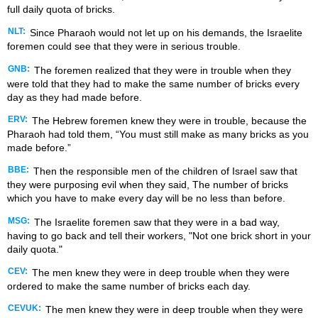
full daily quota of bricks.
NLT:
Since Pharaoh would not let up on his demands, the Israelite
foremen could see that they were in serious trouble.
GNB:
The foremen realized that they were in trouble when they
were told that they had to make the same number of bricks every
day as they had made before.
ERV:
The Hebrew foremen knew they were in trouble, because the
Pharaoh had told them, “You must still make as many bricks as you
made before.”
BBE:
Then the responsible men of the children of Israel saw that
they were purposing evil when they said, The number of bricks
which you have to make every day will be no less than before.
MSG:
The Israelite foremen saw that they were in a bad way,
having to go back and tell their workers, "Not one brick short in your
daily quota."
CEV:
The men knew they were in deep trouble when they were
ordered to make the same number of bricks each day.
CEVUK:
The men knew they were in deep trouble when they were