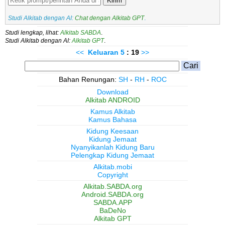
Kirim
Studi Alkitab dengan AI:
Chat dengan Alkitab GPT
.
Studi lengkap, lihat:
Alkitab SABDA
.
Studi Alkitab dengan AI:
Alkitab GPT
.
<<
Keluaran
5
: 19
>>
Bahan Renungan:
SH
-
RH
-
ROC
Download
Alkitab ANDROID
Kamus Alkitab
Kamus Bahasa
Kidung Keesaan
Kidung Jemaat
Nyanyikanlah Kidung Baru
Pelengkap Kidung Jemaat
Alkitab.mobi
Copyright
Alkitab.SABDA.org
Android.SABDA.org
SABDA.APP
BaDeNo
Alkitab GPT