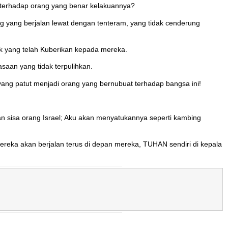
k terhadap orang yang benar kelakuannya?
g yang berjalan lewat dengan tenteram, yang tidak cenderung
k yang telah Kuberikan kepada mereka.
saan yang tidak terpulihkan.
ng patut menjadi orang yang bernubuat terhadap bangsa ini!
isa orang Israel; Aku akan menyatukannya seperti kambing
ereka akan berjalan terus di depan mereka, TUHAN sendiri di kepala