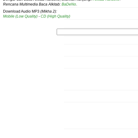
Rencana Multimedia Baca Alkitab:
BaDeNo
.
Download Audio MP3
(Mikha 2):
Mobile (Low Quality)
-
CD (High Quality)