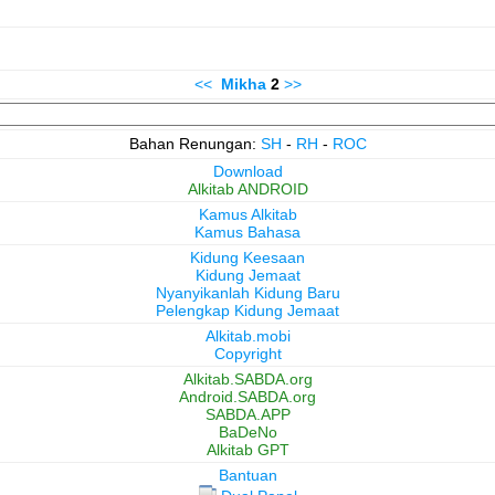
<<
Mikha
2
>>
Bahan Renungan:
SH
-
RH
-
ROC
Download
Alkitab ANDROID
Kamus Alkitab
Kamus Bahasa
Kidung Keesaan
Kidung Jemaat
Nyanyikanlah Kidung Baru
Pelengkap Kidung Jemaat
Alkitab.mobi
Copyright
Alkitab.SABDA.org
Android.SABDA.org
SABDA.APP
BaDeNo
Alkitab GPT
Bantuan