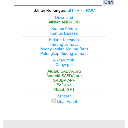
Bahan Renungan:
SH
-
RH
-
ROC
Download
Alkitab ANDROID
Kamus Alkitab
Kamus Bahasa
Kidung Keesaan
Kidung Jemaat
Nyanyikanlah Kidung Baru
Pelengkap Kidung Jemaat
Alkitab.mobi
Copyright
Alkitab.SABDA.org
Android.SABDA.org
SABDA.APP
BaDeNo
Alkitab GPT
Bantuan
Dual Panel