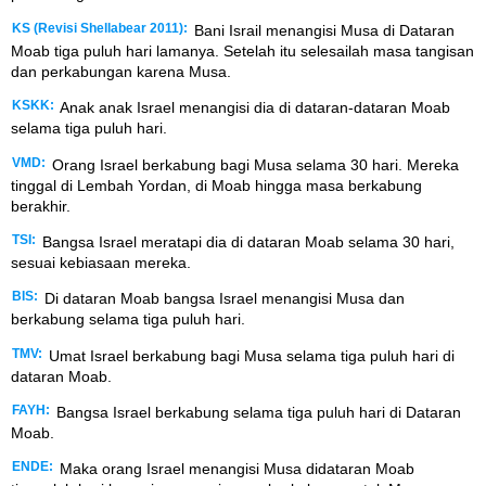
KS (Revisi Shellabear 2011):
Bani Israil menangisi Musa di Dataran
Moab tiga puluh hari lamanya. Setelah itu selesailah masa tangisan
dan perkabungan karena Musa.
KSKK:
Anak anak Israel menangisi dia di dataran-dataran Moab
selama tiga puluh hari.
VMD:
Orang Israel berkabung bagi Musa selama 30 hari. Mereka
tinggal di Lembah Yordan, di Moab hingga masa berkabung
berakhir.
TSI:
Bangsa Israel meratapi dia di dataran Moab selama 30 hari,
sesuai kebiasaan mereka.
BIS:
Di dataran Moab bangsa Israel menangisi Musa dan
berkabung selama tiga puluh hari.
TMV:
Umat Israel berkabung bagi Musa selama tiga puluh hari di
dataran Moab.
FAYH:
Bangsa Israel berkabung selama tiga puluh hari di Dataran
Moab.
ENDE:
Maka orang Israel menangisi Musa didataran Moab