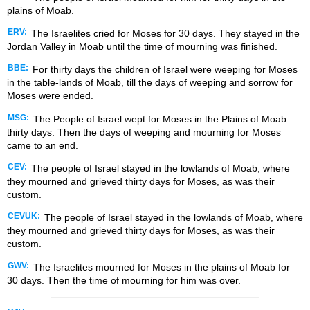
plains of Moab.
ERV:
The Israelites cried for Moses for 30 days. They stayed in the
Jordan Valley in Moab until the time of mourning was finished.
BBE:
For thirty days the children of Israel were weeping for Moses
in the table-lands of Moab, till the days of weeping and sorrow for
Moses were ended.
MSG:
The People of Israel wept for Moses in the Plains of Moab
thirty days. Then the days of weeping and mourning for Moses
came to an end.
CEV:
The people of Israel stayed in the lowlands of Moab, where
they mourned and grieved thirty days for Moses, as was their
custom.
CEVUK:
The people of Israel stayed in the lowlands of Moab, where
they mourned and grieved thirty days for Moses, as was their
custom.
GWV:
The Israelites mourned for Moses in the plains of Moab for
30 days. Then the time of mourning for him was over.