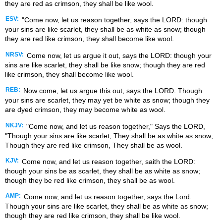
they are red as crimson, they shall be like wool.
ESV:
"Come now, let us reason together, says the LORD: though
your sins are like scarlet, they shall be as white as snow; though
they are red like crimson, they shall become like wool.
NRSV:
Come now, let us argue it out, says the LORD: though your
sins are like scarlet, they shall be like snow; though they are red
like crimson, they shall become like wool.
REB:
Now come, let us argue this out, says the LORD. Though
your sins are scarlet, they may yet be white as snow; though they
are dyed crimson, they may become white as wool.
NKJV:
"Come now, and let us reason together," Says the LORD,
"Though your sins are like scarlet, They shall be as white as snow;
Though they are red like crimson, They shall be as wool.
KJV:
Come now, and let us reason together, saith the LORD:
though your sins be as scarlet, they shall be as white as snow;
though they be red like crimson, they shall be as wool.
AMP:
Come now, and let us reason together, says the Lord.
Though your sins are like scarlet, they shall be as white as snow;
though they are red like crimson, they shall be like wool.