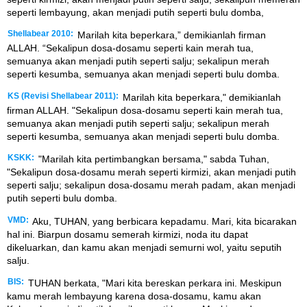
seperti lembayung, akan menjadi putih seperti bulu domba,
Shellabear 2010:
Marilah kita beperkara,” demikianlah firman
ALLAH. “Sekalipun dosa-dosamu seperti kain merah tua,
semuanya akan menjadi putih seperti salju; sekalipun merah
seperti kesumba, semuanya akan menjadi seperti bulu domba.
KS (Revisi Shellabear 2011):
Marilah kita beperkara," demikianlah
firman ALLAH. "Sekalipun dosa-dosamu seperti kain merah tua,
semuanya akan menjadi putih seperti salju; sekalipun merah
seperti kesumba, semuanya akan menjadi seperti bulu domba.
KSKK:
"Marilah kita pertimbangkan bersama," sabda Tuhan,
"Sekalipun dosa-dosamu merah seperti kirmizi, akan menjadi putih
seperti salju; sekalipun dosa-dosamu merah padam, akan menjadi
putih seperti bulu domba.
VMD:
Aku, TUHAN, yang berbicara kepadamu. Mari, kita bicarakan
hal ini. Biarpun dosamu semerah kirmizi, noda itu dapat
dikeluarkan, dan kamu akan menjadi semurni wol, yaitu seputih
salju.
BIS:
TUHAN berkata, "Mari kita bereskan perkara ini. Meskipun
kamu merah lembayung karena dosa-dosamu, kamu akan