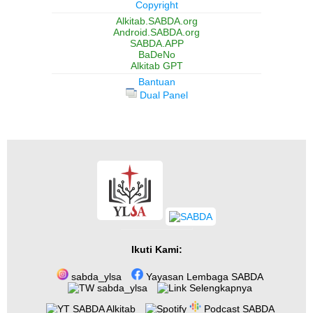
Copyright
Alkitab.SABDA.org
Android.SABDA.org
SABDA.APP
BaDeNo
Alkitab GPT
Bantuan
Dual Panel
Ikuti Kami:
sabda_ylsa
Yayasan Lembaga SABDA
sabda_ylsa
Selengkapnya
SABDA Alkitab
Podcast SABDA