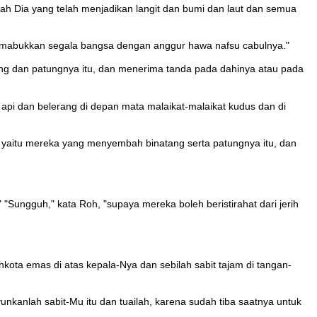
lah Dia yang telah menjadikan langit dan bumi dan laut dan semua
h memabukkan segala bangsa dengan anggur hawa nafsu cabulnya."
ang dan patungnya itu, dan menerima tanda pada dahinya atau pada
pi dan belerang di depan mata malaikat-malaikat kudus dan di
, yaitu mereka yang menyembah binatang serta patungnya itu, dan
"Sungguh," kata Roh, "supaya mereka boleh beristirahat dari jerih
ota emas di atas kepala-Nya dan sebilah sabit tajam di tangan-
yunkanlah sabit-Mu itu dan tuailah, karena sudah tiba saatnya untuk