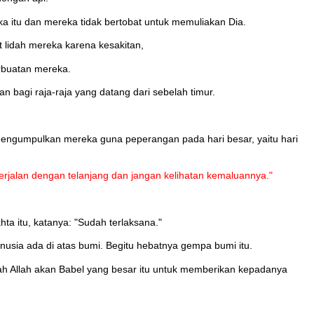
 itu dan mereka tidak bertobat untuk memuliakan Dia.
 lidah mereka karena kesakitan,
erbuatan mereka.
 bagi raja-raja yang datang dari sebelah timur.
 mengumpulkan mereka guna peperangan pada hari besar, yaitu hari
erjalan dengan telanjang dan jangan kelihatan kemaluannya."
a itu, katanya: "Sudah terlaksana."
nusia ada di atas bumi. Begitu hebatnya gempa bumi itu.
tlah Allah akan Babel yang besar itu untuk memberikan kepadanya