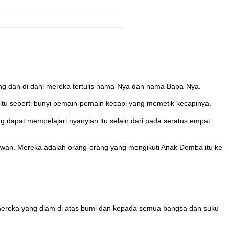
ng dan di dahi mereka tertulis nama-Nya dan nama Bapa-Nya.
itu seperti bunyi pemain-pemain kecapi yang memetik kecapinya.
 dapat mempelajari nyanyian itu selain dari pada seratus empat
wan. Mereka adalah orang-orang yang mengikuti Anak Domba itu ke
da mereka yang diam di atas bumi dan kepada semua bangsa dan suku