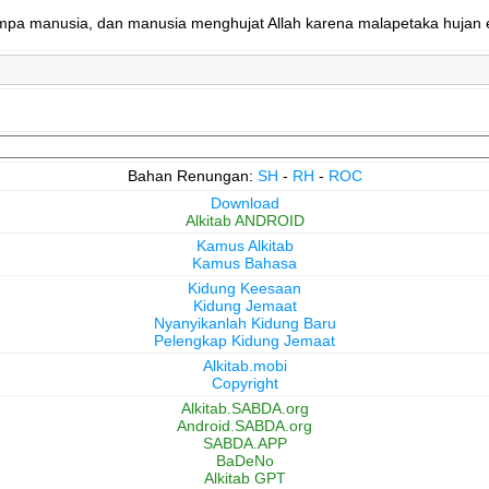
nimpa manusia, dan manusia menghujat Allah karena malapetaka hujan e
Bahan Renungan:
SH
-
RH
-
ROC
Download
Alkitab ANDROID
Kamus Alkitab
Kamus Bahasa
Kidung Keesaan
Kidung Jemaat
Nyanyikanlah Kidung Baru
Pelengkap Kidung Jemaat
Alkitab.mobi
Copyright
Alkitab.SABDA.org
Android.SABDA.org
SABDA.APP
BaDeNo
Alkitab GPT