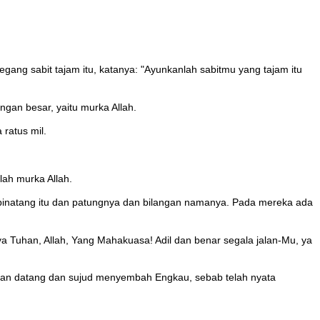
gang sabit tajam itu, katanya: "Ayunkanlah sabitmu yang tajam itu
gan besar, yaitu murka Allah.
 ratus mil.
rlah murka Allah.
n binatang itu dan patungnya dan bilangan namanya. Pada mereka ada
 Tuhan, Allah, Yang Mahakuasa! Adil dan benar segala jalan-Mu, ya
kan datang dan sujud menyembah Engkau, sebab telah nyata