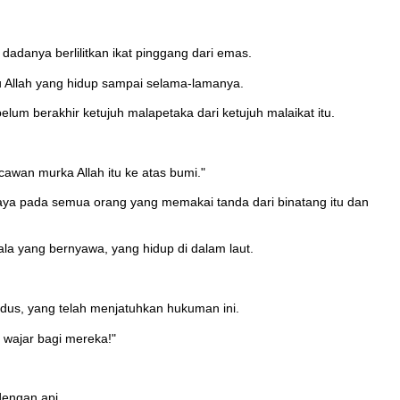
 dadanya berlilitkan ikat pinggang dari emas.
tu Allah yang hidup sampai selama-lamanya.
lum berakhir ketujuh malapetaka dari ketujuh malaikat itu.
cawan murka Allah itu ke atas bumi."
aya pada semua orang yang memakai tanda dari binatang itu dan
la yang bernyawa, yang hidup di dalam laut.
dus, yang telah menjatuhkan hukuman ini.
wajar bagi mereka!"
engan api.