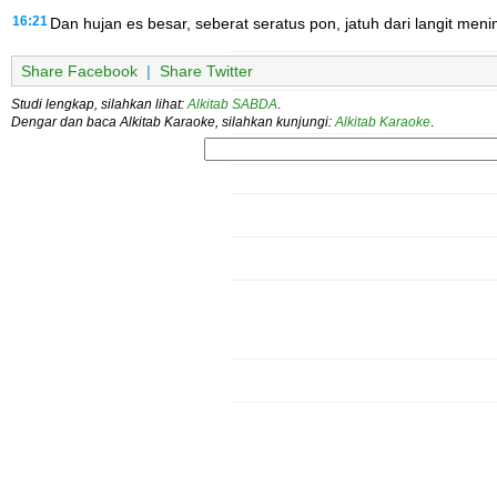
16:21
Dan hujan es besar, seberat seratus pon, jatuh dari langit me
Share Facebook
|
Share Twitter
Studi lengkap, silahkan lihat:
Alkitab SABDA
.
Dengar dan baca Alkitab Karaoke, silahkan kunjungi:
Alkitab Karaoke
.