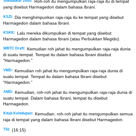
Shellabear 2000:
Roh-roh itu mengumpulkan raja-raja itu di tempat
yang disebut Harmagedon dalam bahasa Ibrani.
KSZI:
Dia menghimpunkan raja-raja itu ke tempat yang disebut
Harmagedon dalam bahasa Ibrani.
KSKK:
Lalu mereka dikumpulkan di tempat yang disebut
Harmagedon dalam bahasa Ibrani (atau Perbukitan Megido).
WBTC Draft:
Kemudian roh jahat itu mengumpulkan raja-raja dunia
di suatu tempat. Tempat itu dalam bahasa Ibrani disebut
"Harmagedon."
VMD:
Kemudian roh jahat itu mengumpulkan raja-raja dunia di
suatu tempat. Tempat itu dalam bahasa Ibrani disebut
“Harmagedon.”
AMD:
Kemudian, roh-roh jahat itu mengumpulkan raja-raja dunia di
suatu tempat. Dalam bahasa Ibrani, tempat itu disebut
Harmagedon.
Kitab Kehidupan:
Kemudian, roh-roh jahat itu mengumpulkan semua
raja di tempat yang dalam bahasa Ibrani disebut Harmagedon.
TSI:
(16:15)