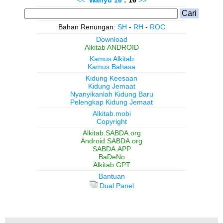
Bahan Renungan:
SH
-
RH
-
ROC
Download
Alkitab ANDROID
Kamus Alkitab
Kamus Bahasa
Kidung Keesaan
Kidung Jemaat
Nyanyikanlah Kidung Baru
Pelengkap Kidung Jemaat
Alkitab.mobi
Copyright
Alkitab.SABDA.org
Android.SABDA.org
SABDA.APP
BaDeNo
Alkitab GPT
Bantuan
Dual Panel