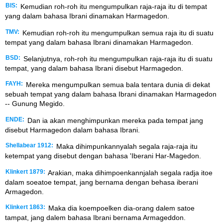
BIS:
Kemudian roh-roh itu mengumpulkan raja-raja itu di tempat
yang dalam bahasa Ibrani dinamakan Harmagedon.
TMV:
Kemudian roh-roh itu mengumpulkan semua raja itu di suatu
tempat yang dalam bahasa Ibrani dinamakan Harmagedon.
BSD:
Selanjutnya, roh-roh itu mengumpulkan raja-raja itu di suatu
tempat, yang dalam bahasa Ibrani disebut Harmagedon.
FAYH:
Mereka mengumpulkan semua bala tentara dunia di dekat
sebuah tempat yang dalam bahasa Ibrani dinamakan Harmagedon
-- Gunung Megido.
ENDE:
Dan ia akan menghimpunkan mereka pada tempat jang
disebut Harmagedon dalam bahasa Ibrani.
Shellabear 1912:
Maka dihimpunkannyalah segala raja-raja itu
ketempat yang disebut dengan bahasa 'Iberani Har-Magedon.
Klinkert 1879:
Arakian, maka dihimpoenkannjalah segala radja itoe
dalam soeatoe tempat, jang bernama dengan behasa iberani
Armagedon.
Klinkert 1863:
Maka dia koempoelken dia-orang dalem satoe
tampat, jang dalem bahasa Ibrani bernama Armageddon.