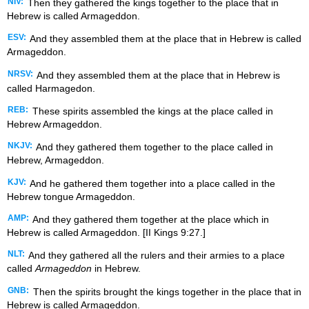
NIV:
Then they gathered the kings together to the place that in
Hebrew is called Armageddon.
ESV:
And they assembled them at the place that in Hebrew is called
Armageddon.
NRSV:
And they assembled them at the place that in Hebrew is
called Harmagedon.
REB:
These spirits assembled the kings at the place called in
Hebrew Armageddon.
NKJV:
And they gathered them together to the place called in
Hebrew, Armageddon.
KJV:
And he gathered them together into a place called in the
Hebrew tongue Armageddon.
AMP:
And they gathered them together at the place which in
Hebrew is called Armageddon. [II Kings 9:27.]
NLT:
And they gathered all the rulers and their armies to a place
called
Armageddon
in Hebrew.
GNB:
Then the spirits brought the kings together in the place that in
Hebrew is called Armageddon.