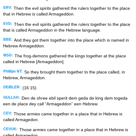
ERV:
Then the evil spirits gathered the rulers together to the place
that in Hebrew is called Armageddon.
EVD:
Then the evil spirits gathered the rulers together to the place
that is called Armageddon in the Hebrew language.
BBE:
And they got them together into the place which is named in
Hebrew Armageddon.
MSG:
The frog-demons gathered the kings together at the place
called in Hebrew [Armageddon].
Phillips NT:
So they brought them together to the place called, in
Hebrew, Armageddon.
DEIBLER:
(16:15)
GULLAH:
Den de shree ebil sperit dem geda de king dem togeda
een de place dey call “Armageddon” een Hebrew.
CEV:
Those armies came together in a place that in Hebrew is
called Armagedon.
CEVUK:
Those armies came together in a place that in Hebrew is
called Armagedon.