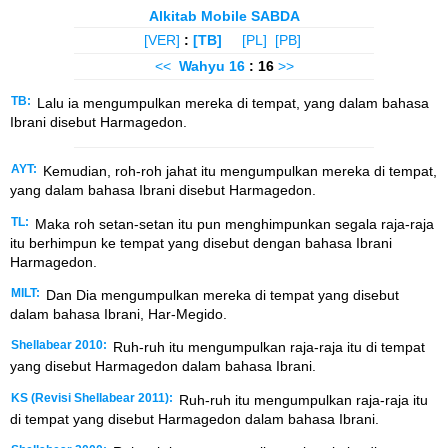
Alkitab Mobile SABDA
[VER]
:
[TB]
[PL]
[PB]
<<
Wahyu
16
: 16
>>
TB:
Lalu ia mengumpulkan mereka di tempat, yang dalam bahasa
Ibrani disebut Harmagedon.
AYT:
Kemudian, roh-roh jahat itu mengumpulkan mereka di tempat,
yang dalam bahasa Ibrani disebut Harmagedon.
TL:
Maka roh setan-setan itu pun menghimpunkan segala raja-raja
itu berhimpun ke tempat yang disebut dengan bahasa Ibrani
Harmagedon.
MILT:
Dan Dia mengumpulkan mereka di tempat yang disebut
dalam bahasa Ibrani, Har-Megido.
Shellabear 2010:
Ruh-ruh itu mengumpulkan raja-raja itu di tempat
yang disebut Harmagedon dalam bahasa Ibrani.
KS (Revisi Shellabear 2011):
Ruh-ruh itu mengumpulkan raja-raja itu
di tempat yang disebut Harmagedon dalam bahasa Ibrani.