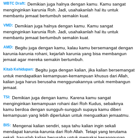
WBTC Draft:
Demikian juga halnya dengan kamu. Kamu sangat
menginginkan karunia Roh. Jadi, usahakanlah hal itu untuk
membantu jemaat bertumbuh semakin kuat.
VMD:
Demikian juga halnya dengan kamu. Kamu sangat
menginginkan karunia Roh. Jadi, usahakanlah hal itu untuk
membantu jemaat bertumbuh semakin kuat.
AMD:
Begitu juga dengan kamu, kalau kamu bersemangat dengan
karunia-karunia rohani, kejarlah karunia yang bisa membangun
jemaat agar mereka semakin bertumbuh.
Kitab Kehidupan:
Begitu juga dengan kalian, jika kalian bersemangat
untuk mendapatkan kemampuan-kemampuan khusus dari Allah,
kalian juga harus berusaha menggunakannya untuk membangun
jemaat.
TSI:
Demikian juga dengan kamu. Karena kamu sangat
menginginkan kemampuan rohani dari Roh Kudus, sebaiknya
kamu berdoa dengan sungguh-sungguh supaya kamu diberi
kemampuan yang lebih diperlukan untuk menguatkan jemaatmu.
BIS:
Mengenai kalian sendiri, saya tahu kalian ingin sekali
mendapat karunia-karunia dari Roh Allah. Tetapi yang terutama
sekali, haruslah kalian berusaha untuk memakai kesanggupan