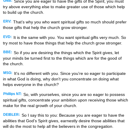
GNB:
Since you are eager to have the gifts of the Spirit, you must
try above everything else to make greater use of those which help
to build up the church.
ERV:
That’s why you who want spiritual gifts so much should prefer
those gifts that help the church grow stronger.
EVD:
It is the same with you. You want spiritual gifts very much. So
try most to have those things that help the church grow stronger.
BBE:
So if you are desiring the things which the Spirit gives, let
your minds be turned first to the things which are for the good of
the church.
MSG:
It's no different with you. Since you're so eager to participate
in what God is doing, why don't you concentrate on doing what
helps everyone in the church?
Phillips NT:
So, with yourselves, since you are so eager to possess
spiritual gifts, concentrate your ambition upon receiving those which
make for the real growth of your church.
DEIBLER:
So I say this to you: Because you are eager to have the
abilities that God’s Spirit gives, earnestly desire those abilities that
will do the most to help all the believers in the congregation.