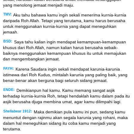
yang menolong jemaat menjadi maju.
TMV:
Aku tahu bahawa kamu ingin sekali menerima kurnia-kurnia
daripada Roh Allah. Tetapi yang terutama, kamu harus berusaha
untuk menggunakan kurnia-kurnia yang dapat meneguhkan
jemaah.
BSD:
Saya tahu kalian ingin mendapat kemampuan-kemampuan
khusus dari Roh Allah, namun kalian harus berusaha sebaik-
baiknya menggunakan kemampuan khusus itu untuk memajukan
dan mengembangkan jemaat.
FAYH:
Karena Saudara ingin sekali mendapat karunia-karunia
istimewa dari Roh Kudus, mintalah karunia yang paling baik, yang
benar-benar akan berguna bagi seluruh sidang jemaat.
ENDE:
Demikianpun hal kamu. Kamu memang sangat asjik
terhadap kurnia-kurnia Roh, tetapi hendaklah kamu dalam pada itu
asjik berusaha djuga membina umat, agar kamu dilimpahi lagi.
Shellabear 1912:
Maka demikian pula kamu ini pun, sedang kamu
menuntut dengan rajinmu akan segala karunia yang rohani, maka
dalam hal meneguhkan sidang itu coba kamu menjadi yang
terutama.