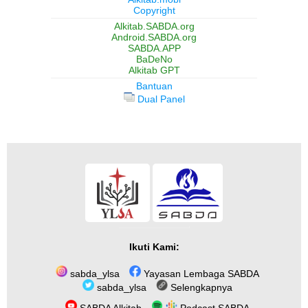
Copyright
Alkitab.SABDA.org
Android.SABDA.org
SABDA.APP
BaDeNo
Alkitab GPT
Bantuan
Dual Panel
Ikuti Kami:
sabda_ylsa
Yayasan Lembaga SABDA
sabda_ylsa
Selengkapnya